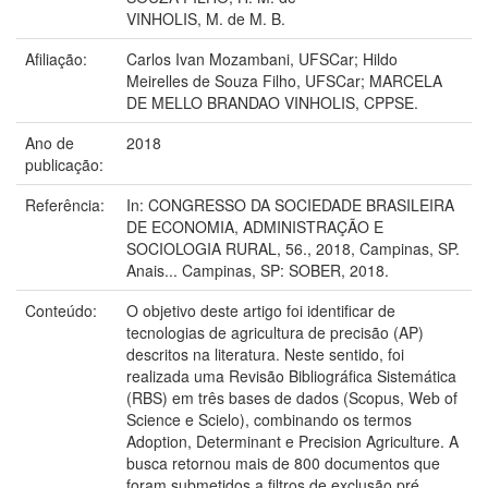
VINHOLIS, M. de M. B.
Afiliação:
Carlos Ivan Mozambani, UFSCar; Hildo
Meirelles de Souza Filho, UFSCar; MARCELA
DE MELLO BRANDAO VINHOLIS, CPPSE.
Ano de
2018
publicação:
Referência:
In: CONGRESSO DA SOCIEDADE BRASILEIRA
DE ECONOMIA, ADMINISTRAÇÃO E
SOCIOLOGIA RURAL, 56., 2018, Campinas, SP.
Anais... Campinas, SP: SOBER, 2018.
Conteúdo:
O objetivo deste artigo foi identificar de
tecnologias de agricultura de precisão (AP)
descritos na literatura. Neste sentido, foi
realizada uma Revisão Bibliográfica Sistemática
(RBS) em três bases de dados (Scopus, Web of
Science e Scielo), combinando os termos
Adoption, Determinant e Precision Agriculture. A
busca retornou mais de 800 documentos que
foram submetidos a filtros de exclusão pré