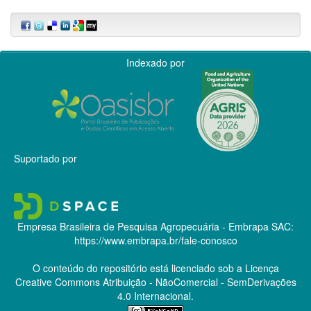
Indexado por
Suportado por
Empresa Brasileira de Pesquisa Agropecuária - Embrapa
SAC:
https://www.embrapa.br/fale-conosco
O conteúdo do repositório está licenciado sob a Licença
Creative Commons
Atribuição - NãoComercial - SemDerivações
4.0 Internacional.