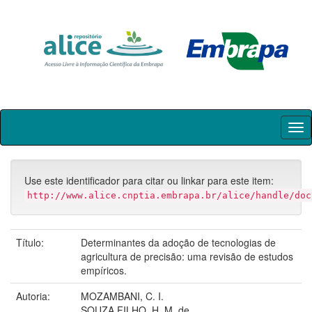
Skip
navigation
Use este identificador para citar ou linkar para este item:
http://www.alice.cnptia.embrapa.br/alice/handle/doc
Título:
Determinantes da adoção de tecnologias de
agricultura de precisão: uma revisão de estudos
empíricos.
Autoria:
MOZAMBANI, C. I.
SOUZA FILHO, H. M. de