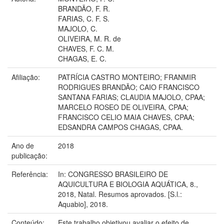
BRANDÃO, F. R.
FARIAS, C. F. S.
MAJOLO, C.
OLIVEIRA, M. R. de
CHAVES, F. C. M.
CHAGAS, E. C.
Afiliação:
PATRÍCIA CASTRO MONTEIRO; FRANMIR
RODRIGUES BRANDÃO; CAIO FRANCISCO
SANTANA FARIAS; CLAUDIA MAJOLO, CPAA;
MARCELO ROSEO DE OLIVEIRA, CPAA;
FRANCISCO CELIO MAIA CHAVES, CPAA;
EDSANDRA CAMPOS CHAGAS, CPAA.
Ano de
2018
publicação:
Referência:
In: CONGRESSO BRASILEIRO DE
AQUICULTURA E BIOLOGIA AQUÁTICA, 8.,
2018, Natal. Resumos aprovados. [S.l.:
Aquabio], 2018.
Conteúdo:
Este trabalho objetivou avaliar o efeito de