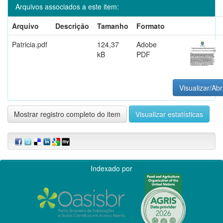
Arquivos associados a este item:
Arquivo
Descrição
Tamanho
Formato
Patricia.pdf
124,37
Adobe
kB
PDF
Visualizar/Abr
Mostrar registro completo do item
Visualizar estatísticas
Indexado por