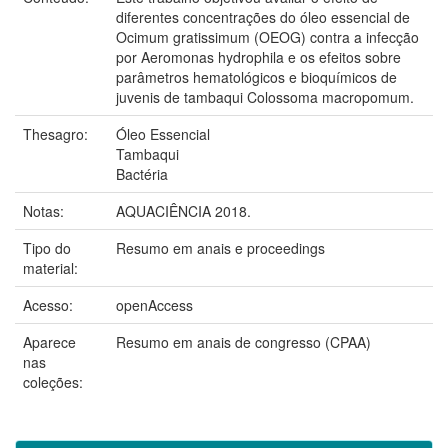
diferentes concentrações do óleo essencial de
Ocimum gratissimum (OEOG) contra a infecção
por Aeromonas hydrophila e os efeitos sobre
parâmetros hematológicos e bioquímicos de
juvenis de tambaqui Colossoma macropomum.
Thesagro:
Óleo Essencial
Tambaqui
Bactéria
Notas:
AQUACIÊNCIA 2018.
Tipo do
Resumo em anais e proceedings
material:
Acesso:
openAccess
Aparece
Resumo em anais de congresso (CPAA)
nas
coleções: