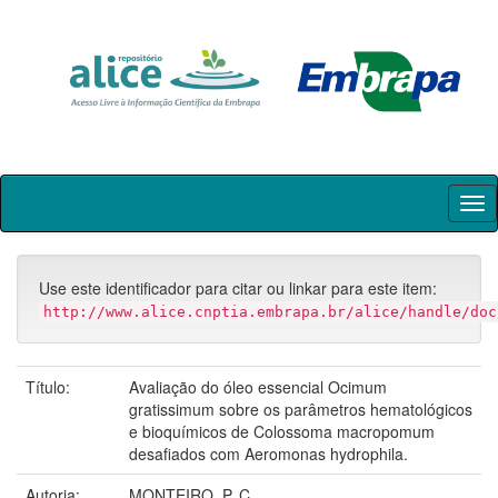
Skip
navigation
Use este identificador para citar ou linkar para este item:
http://www.alice.cnptia.embrapa.br/alice/handle/doc
Título:
Avaliação do óleo essencial Ocimum
gratissimum sobre os parâmetros hematológicos
e bioquímicos de Colossoma macropomum
desafiados com Aeromonas hydrophila.
Autoria:
MONTEIRO, P. C.