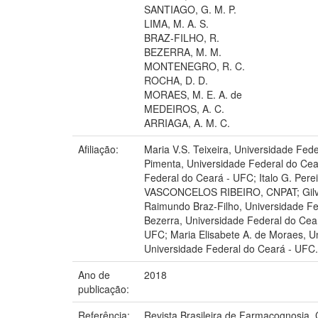
SANTIAGO, G. M. P.
LIMA, M. A. S.
BRAZ-FILHO, R.
BEZERRA, M. M.
MONTENEGRO, R. C.
ROCHA, D. D.
MORAES, M. E. A. de
MEDEIROS, A. C.
ARRIAGA, A. M. C.
Afiliação:
Maria V.S. Teixeira, Universidade Fed
Pimenta, Universidade Federal do Cear
Federal do Ceará - UFC; Italo G. Pere
VASCONCELOS RIBEIRO, CNPAT; Gilvand
Raimundo Braz-Filho, Universidade Fe
Bezerra, Universidade Federal do Cea
UFC; Maria Elisabete A. de Moraes, U
Universidade Federal do Ceará - UFC.
Ano de
2018
publicação:
Referência:
Revista Brasileira de Farmacognosia, Cu