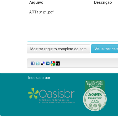
Arquivo
Descrição
ART18121.pdf
Mostrar registro completo do item
Visualizar esta
Indexado por