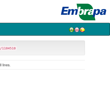
/1104510
 lines.