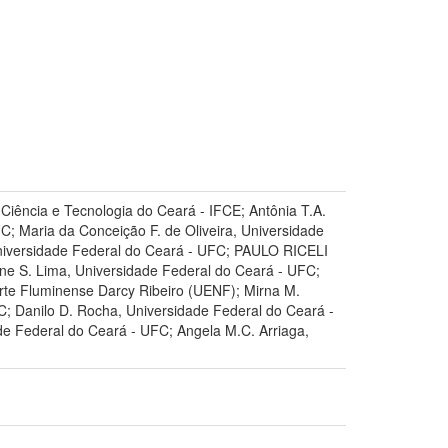
 Ciência e Tecnologia do Ceará - IFCE; Antônia T.A.
C; Maria da Conceição F. de Oliveira, Universidade
 Universidade Federal do Ceará - UFC; PAULO RICELI
e S. Lima, Universidade Federal do Ceará - UFC;
rte Fluminense Darcy Ribeiro (UENF); Mirna M.
; Danilo D. Rocha, Universidade Federal do Ceará -
de Federal do Ceará - UFC; Angela M.C. Arriaga,