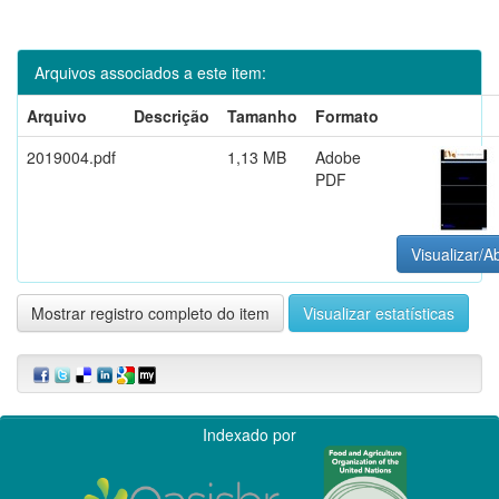
Arquivos associados a este item:
Arquivo
Descrição
Tamanho
Formato
2019004.pdf
1,13 MB
Adobe
PDF
Visualizar/Ab
Mostrar registro completo do item
Visualizar estatísticas
Indexado por