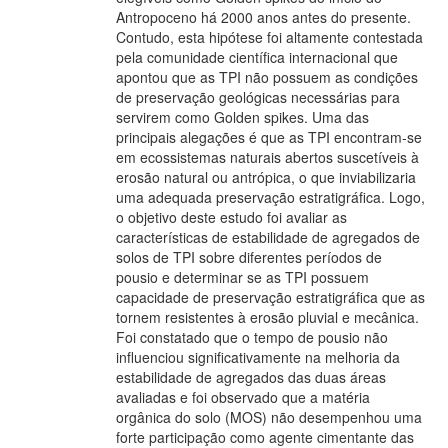
Antropoceno há 2000 anos antes do presente.
Contudo, esta hipótese foi altamente contestada
pela comunidade científica internacional que
apontou que as TPI não possuem as condições
de preservação geológicas necessárias para
servirem como Golden spikes. Uma das
principais alegações é que as TPI encontram-se
em ecossistemas naturais abertos suscetíveis à
erosão natural ou antrópica, o que inviabilizaria
uma adequada preservação estratigráfica. Logo,
o objetivo deste estudo foi avaliar as
características de estabilidade de agregados de
solos de TPI sobre diferentes períodos de
pousio e determinar se as TPI possuem
capacidade de preservação estratigráfica que as
tornem resistentes à erosão pluvial e mecânica.
Foi constatado que o tempo de pousio não
influenciou significativamente na melhoria da
estabilidade de agregados das duas áreas
avaliadas e foi observado que a matéria
orgânica do solo (MOS) não desempenhou uma
forte participação como agente cimentante das