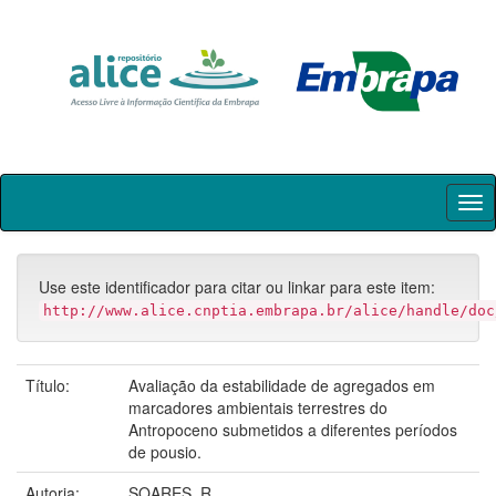
Skip
navigation
Use este identificador para citar ou linkar para este item:
http://www.alice.cnptia.embrapa.br/alice/handle/doc
Título:
Avaliação da estabilidade de agregados em
marcadores ambientais terrestres do
Antropoceno submetidos a diferentes períodos
de pousio.
Autoria:
SOARES, R.