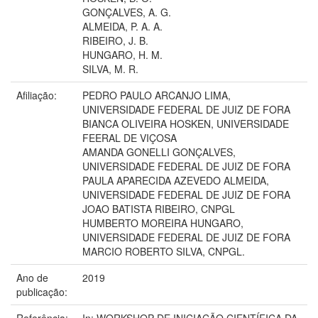
GONÇALVES, A. G.
ALMEIDA, P. A. A.
RIBEIRO, J. B.
HUNGARO, H. M.
SILVA, M. R.
Afiliação:
PEDRO PAULO ARCANJO LIMA,
UNIVERSIDADE FEDERAL DE JUIZ DE FORA
BIANCA OLIVEIRA HOSKEN, UNIVERSIDADE
FEERAL DE VIÇOSA
AMANDA GONELLI GONÇALVES,
UNIVERSIDADE FEDERAL DE JUIZ DE FORA
PAULA APARECIDA AZEVEDO ALMEIDA,
UNIVERSIDADE FEDERAL DE JUIZ DE FORA
JOAO BATISTA RIBEIRO, CNPGL
HUMBERTO MOREIRA HUNGARO,
UNIVERSIDADE FEDERAL DE JUIZ DE FORA
MARCIO ROBERTO SILVA, CNPGL.
Ano de
2019
publicação:
Referência:
In: WORKSHOP DE INICIAÇÃO CIENTÍFICA DA