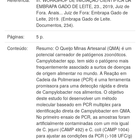
EMBRAPA GADO DE LEITE, 23., 2019, Juiz de
Fora. Anais... Juiz de Fora: Embrapa Gado de
Leite, 2019. (Embrapa Gado de Leite.
Documentos, 234).
Páginas:
5 p.
Conteúdo:
Resumo: O Queijo Minas Artesanal (QMA) é um
potencial carreador de patógenos zoonóticos.
Campylobacter spp. tem sido o patógeno mais
frequentemente associado a surtos de doenças
de origem alimentar no mundo. A Reação em
Cadeia da Polimerase (PCR) é uma ferramenta
promissora para uma detecção rápida e direta
de Campylobacter nos alimentos. O objetivo
deste estudo foi desenvolver um método
molecular baseado em PCR multiplex para
identificação direta de Campylobacter em QMA.
No primeiro ensaio de PCR, as amostras foram
artificialmente contaminadas com um mix igual
de C. jejuni (CAMP 492) e C. coli (CAMP 1004)
para ajustar as condições da PCR (>108 UFC/g)