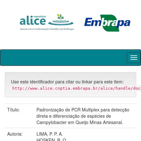
Skip
navigation
Use este identificador para citar ou linkar para este item:
http://www.alice.cnptia.embrapa.br/alice/handle/doc
Título:
Padronização de PCR Multiplex para detecção
direta e diferenciação de espécies de
Campylobacter em Queijo Minas Artesanal.
Autoria:
LIMA, P. P. A.
HOSKEN, B. O.