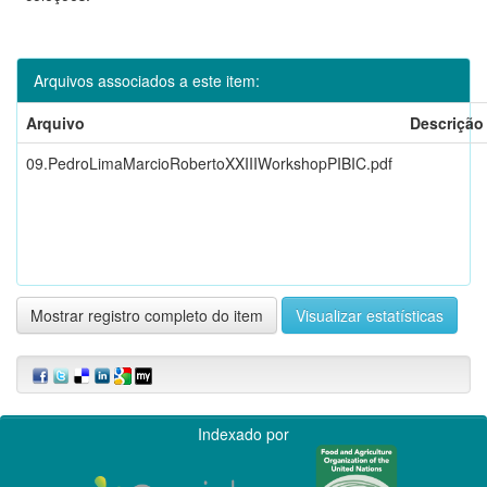
Arquivos associados a este item:
Arquivo
Descrição
09.PedroLimaMarcioRobertoXXIIIWorkshopPIBIC.pdf
Mostrar registro completo do item
Visualizar estatísticas
Indexado por