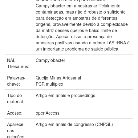
Campylobacter em amostras artificialmente
contaminadas, mas não é robusto o suficiente
para detecção em amostras de diferentes
origens, provavelmente devido à complexidade
da matriz desses queijos e baixo limite de
detecção. Apesar disso, a presença de
amostras positivas usando o primer 16S rRNA é
um importante problema de saúde pública.
NAL
Campylobacter
Thesaurus:
Palavras-
Queijo Minas Artesanal
chave:
PCR multiplex
Tipo do
Artigo em anais e proceedings
material:
Acesso:
openAccess
Aparece
Artigo em anais de congresso (CNPGL)
nas
coleções: