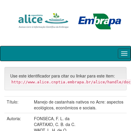
Skip
navigation
Use este identificador para citar ou linkar para este item:
http://www.alice.cnptia.embrapa.br/alice/handle/doc
Título:
Manejo de castanhais nativos no Acre: aspectos
ecológicos, econômicos e sociais.
Autoria:
FONSECA, F. L. da
CARTAXO, C. B. da C.
WADT, L. H. de O.