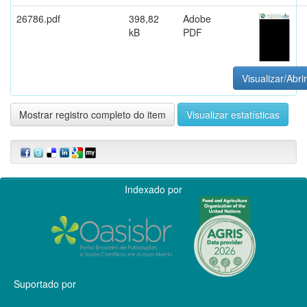
26786.pdf
398,82
Adobe
kB
PDF
Visualizar/Abrir
Mostrar registro completo do item
Visualizar estatísticas
Indexado por
Suportado por