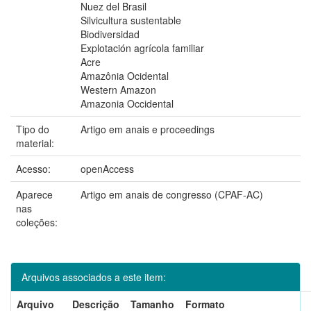
Nuez del Brasil
Silvicultura sustentable
Biodiversidad
Explotación agrícola familiar
Acre
Amazônia Ocidental
Western Amazon
Amazonia Occidental
Tipo do
Artigo em anais e proceedings
material:
Acesso:
openAccess
Aparece
Artigo em anais de congresso (CPAF-AC)
nas
coleções:
Arquivos associados a este item:
Arquivo
Descrição
Tamanho
Formato