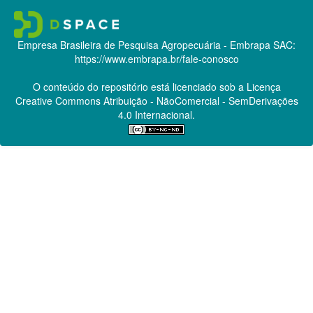
Empresa Brasileira de Pesquisa Agropecuária - Embrapa
SAC:
https://www.embrapa.br/fale-conosco
O conteúdo do repositório está licenciado sob a Licença
Creative Commons
Atribuição - NãoComercial - SemDerivações
4.0 Internacional.