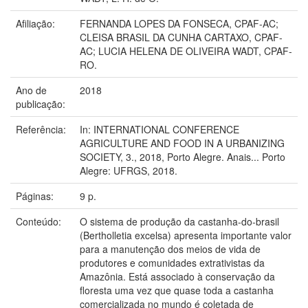
Afiliação:
FERNANDA LOPES DA FONSECA, CPAF-AC;
CLEISA BRASIL DA CUNHA CARTAXO, CPAF-
AC; LUCIA HELENA DE OLIVEIRA WADT, CPAF-
RO.
Ano de
2018
publicação:
Referência:
In: INTERNATIONAL CONFERENCE
AGRICULTURE AND FOOD IN A URBANIZING
SOCIETY, 3., 2018, Porto Alegre. Anais... Porto
Alegre: UFRGS, 2018.
Páginas:
9 p.
Conteúdo:
O sistema de produção da castanha-do-brasil
(Bertholletia excelsa) apresenta importante valor
para a manutenção dos meios de vida de
produtores e comunidades extrativistas da
Amazônia. Está associado à conservação da
floresta uma vez que quase toda a castanha
comercializada no mundo é coletada de