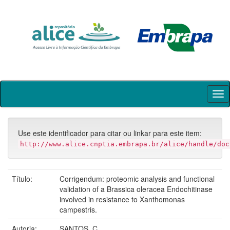
Skip
navigation
Use este identificador para citar ou linkar para este item:
http://www.alice.cnptia.embrapa.br/alice/handle/doc
Título:
Corrigendum: proteomic analysis and functional
validation of a Brassica oleracea Endochitinase
involved in resistance to Xanthomonas
campestris.
Autoria:
SANTOS, C.