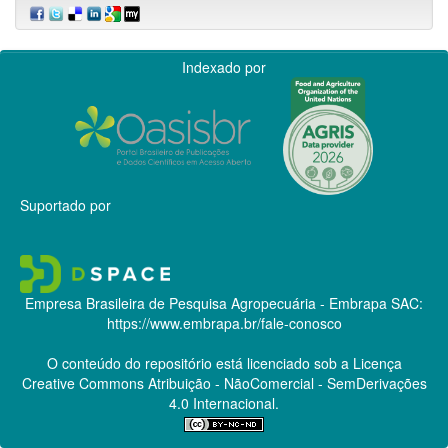
Indexado por
Suportado por
Empresa Brasileira de Pesquisa Agropecuária - Embrapa
SAC:
https://www.embrapa.br/fale-conosco
O conteúdo do repositório está licenciado sob a Licença
Creative Commons
Atribuição - NãoComercial - SemDerivações
4.0 Internacional.