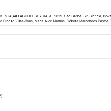
NTAÇÃO AGROPECUÁRIA, 4., 2019, São Carlos, SP. Ciência, inovaçã
no Ribeiro Villas-Boas, Maria Alice Martins, Débora Marcondes Bastos 
A)