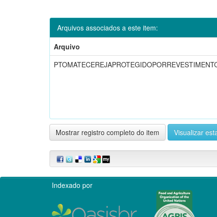
Arquivos associados a este item:
Arquivo
PTOMATECEREJAPROTEGIDOPORREVESTIMENTO
Mostrar registro completo do item
Visualizar esta
Indexado por