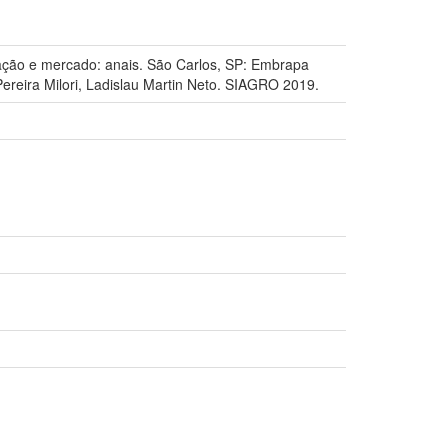
o e mercado: anais. São Carlos, SP: Embrapa
Pereira Milori, Ladislau Martin Neto. SIAGRO 2019.