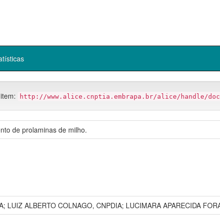
atísticas
 item:
http://www.alice.cnptia.embrapa.br/alice/handle/doc
nto de prolaminas de milho.
; LUIZ ALBERTO COLNAGO, CNPDIA; LUCIMARA APARECIDA FORA