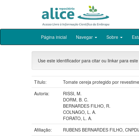
Skip
Página inicial
Navegar
Sobre
Est
navigation
Use este identificador para citar ou linkar para este
Título:
Tomate cereja protegido por revestime
Autoria:
RISSI, M.
DORM, B. C.
BERNARDES FILHO, R.
COLNAGO, L. A.
FORATO, L. A.
Afiliação:
RUBENS BERNARDES FILHO, CNPDIA