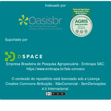
Indexado por
Suportado por
Empresa Brasileira de Pesquisa Agropecuária - Embrapa
SAC:
https://www.embrapa.br/fale-conosco
O conteúdo do repositório está licenciado sob a Licença
Creative Commons
Atribuição - NãoComercial - SemDerivações
4.0 Internacional.