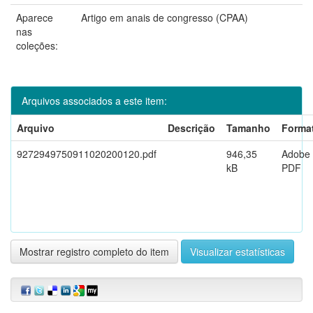
Aparece
Artigo em anais de congresso (CPAA)
nas
coleções:
Arquivos associados a este item:
Arquivo
Descrição
Tamanho
Forma
9272949750911020200120.pdf
946,35
Adobe
kB
PDF
Mostrar registro completo do item
Visualizar estatísticas