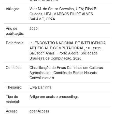
Afiliação:
Vitor M. de Souza Carvalho, UEA; Elloá B.
Guedes, UEA; MARCOS FILIPE ALVES
SALAME, CPAA.
Ano de
2020
publicação:
Referência:
In: ENCONTRO NACIONAL DE INTELIGÊNCIA
ARTIFICIAL E COMPUTACIONAL, 16., 2019,
Salvador. Anais... Porto Alegre: Sociedade
Brasileira de Computação, 2020.
Conteúdo:
Classificação de Ervas Daninhas em Culturas
Agrícolas com Comitês de Redes Neurais
Convolucionais.
Thesagro:
Erva Daninha
Tipo do
Artigo em anais e proceedings
material:
Acesso:
openAccess