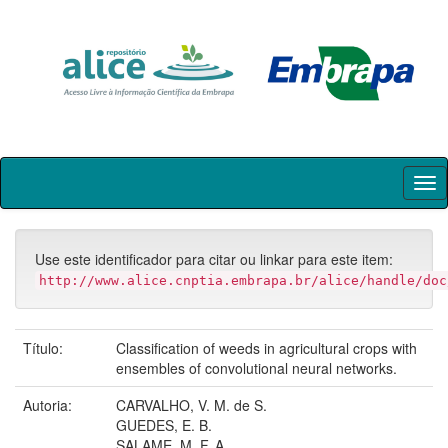
Skip
navigation
Use este identificador para citar ou linkar para este item:
http://www.alice.cnptia.embrapa.br/alice/handle/doc
Título:
Classification of weeds in agricultural crops with
ensembles of convolutional neural networks.
Autoria:
CARVALHO, V. M. de S.
GUEDES, E. B.
SALAME, M. F. A.