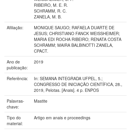
RIBEIRO, M. E. R.
SCHRAMM, R. C.
ZANELA, M. B.
Afiliação:
MONIQUE SAUGO; RAFAELA DUARTE DE
JESUS; CHRISTIANO FANCK WEISSHEIMER;
MARIA EDI ROCHA RIBEIRO; RENATA COSTA
SCHRAMM; MAIRA BALBINOTTI ZANELA,
CPACT.
Ano de
2019
publicação:
Referência:
In: SEMANA INTEGRADA UFPEL, 5.;
CONGRESSO DE INICIAÇÃO CIENTÍFICA, 28.,
2019, Pelotas. [Anais]. 4 p. ENPOS
Palavras-
Mastite
chave:
Tipo do
Artigo em anais e proceedings
material: