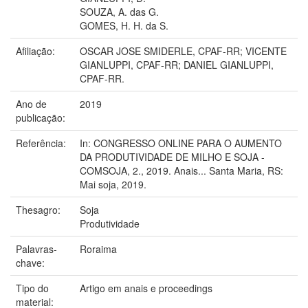
SOUZA, A. das G.
GOMES, H. H. da S.
Afiliação:
OSCAR JOSE SMIDERLE, CPAF-RR; VICENTE
GIANLUPPI, CPAF-RR; DANIEL GIANLUPPI,
CPAF-RR.
Ano de
2019
publicação:
Referência:
In: CONGRESSO ONLINE PARA O AUMENTO
DA PRODUTIVIDADE DE MILHO E SOJA -
COMSOJA, 2., 2019. Anais... Santa Maria, RS:
Mai soja, 2019.
Thesagro:
Soja
Produtividade
Palavras-
Roraima
chave:
Tipo do
Artigo em anais e proceedings
material: