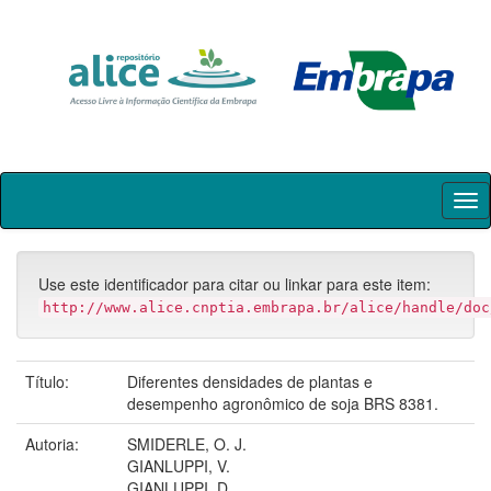
Skip
navigation
Use este identificador para citar ou linkar para este item:
http://www.alice.cnptia.embrapa.br/alice/handle/doc
Título:
Diferentes densidades de plantas e
desempenho agronômico de soja BRS 8381.
Autoria:
SMIDERLE, O. J.
GIANLUPPI, V.
GIANLUPPI, D.