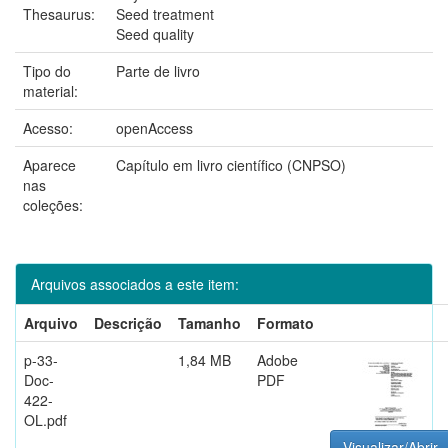
Thesaurus:
Seed treatment
Seed quality
Tipo do
Parte de livro
material:
Acesso:
openAccess
Aparece
Capítulo em livro científico (CNPSO)
nas
coleções:
Arquivos associados a este item:
Arquivo
Descrição
Tamanho
Formato
p-33-
1,84 MB
Adobe
Doc-
PDF
422-
OL.pdf
Visualizar/Abrir