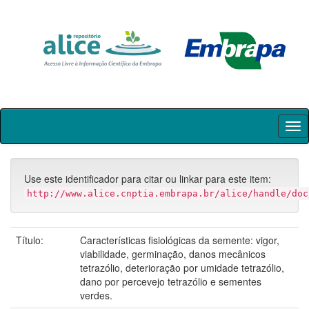
Skip
navigation
Use este identificador para citar ou linkar para este item:
http://www.alice.cnptia.embrapa.br/alice/handle/doc
Título:
Características fisiológicas da semente: vigor,
viabilidade, germinação, danos mecânicos
tetrazólio, deterioração por umidade tetrazólio,
dano por percevejo tetrazólio e sementes
verdes.