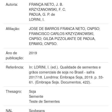
Autoria:
FRANÇA-NETO, J. B.
KRZYZANOWSKI, F. C.
PADUA, G. P. de
LORINI, I.
Afiliação:
JOSE DE BARROS FRANCA NETO, CNPSO;
FRANCISCO CARLOS KRZYZANOWSKI,
CNPSO; GILDA PIZZOLANTE DE PADUA,
EPAMIG; CNPSO.
Ano de
2019
publicação:
Referência:
In: LORINI, I. (ed.). Qualidade de sementes e
grãos comerciais de soja no Brasil - safra
2017/18. Londrina: Embrapa Soja, 2019. p. 33-
61. (Embrapa Soja. Documentos, 422).
Thesagro:
Soja
Semente
Teste de Sementes
NAL
Soybeans