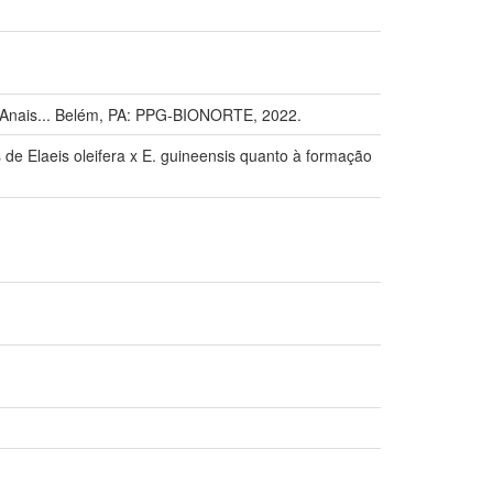
ais... Belém, PA: PPG-BIONORTE, 2022.
s de Elaeis oleifera x E. guineensis quanto à formação