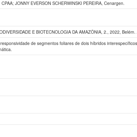
, CPAA; JONNY EVERSON SCHERWINSKI PEREIRA, Cenargen.
DIVERSIDADE E BIOTECNOLOGIA DA AMAZÔNIA, 2., 2022, Belém. An
a responsividade de segmentos foliares de dois híbridos interespecífico
ática.