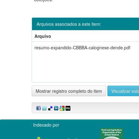
Arquivos associados a este item:
Arquivo
resumo-expandido-CBBBA-calognese-dende.pdf
Mostrar registro completo do item
Visualizar esta
Indexado por