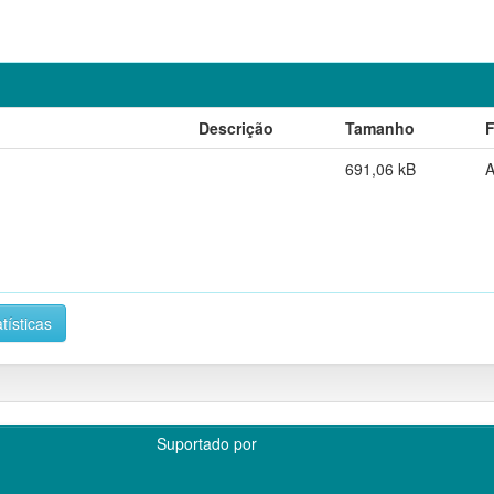
Descrição
Tamanho
691,06 kB
tísticas
Suportado por