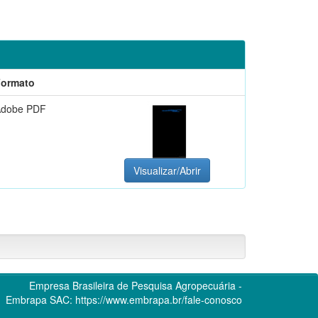
Formato
Adobe PDF
Visualizar/Abrir
Empresa Brasileira de Pesquisa Agropecuária -
Embrapa
SAC:
https://www.embrapa.br/fale-conosco