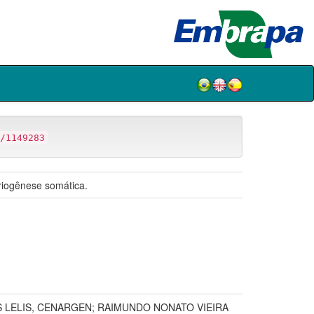
/1149283
briogênese somática.
S LELIS, CENARGEN; RAIMUNDO NONATO VIEIRA