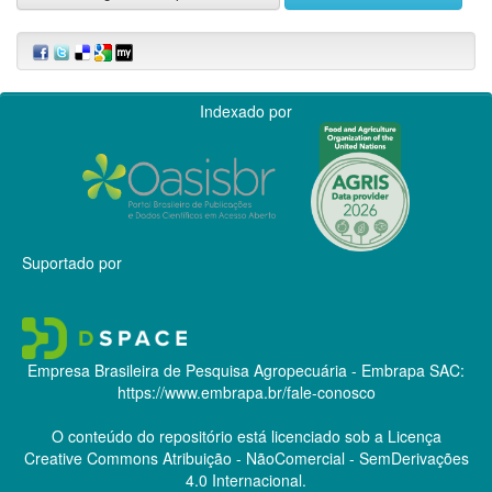
Indexado por
Suportado por
Empresa Brasileira de Pesquisa Agropecuária - Embrapa
SAC:
https://www.embrapa.br/fale-conosco
O conteúdo do repositório está licenciado sob a Licença
Creative Commons
Atribuição - NãoComercial - SemDerivações
4.0 Internacional.