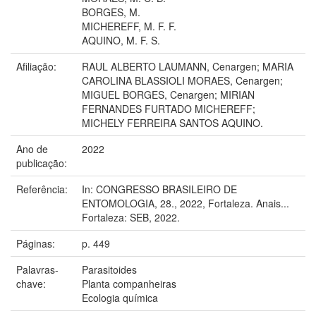
BORGES, M.
MICHEREFF, M. F. F.
AQUINO, M. F. S.
Afiliação:
RAUL ALBERTO LAUMANN, Cenargen; MARIA
CAROLINA BLASSIOLI MORAES, Cenargen;
MIGUEL BORGES, Cenargen; MIRIAN
FERNANDES FURTADO MICHEREFF;
MICHELY FERREIRA SANTOS AQUINO.
Ano de
2022
publicação:
Referência:
In: CONGRESSO BRASILEIRO DE
ENTOMOLOGIA, 28., 2022, Fortaleza. Anais...
Fortaleza: SEB, 2022.
Páginas:
p. 449
Palavras-
Parasitoides
chave:
Planta companheiras
Ecologia química