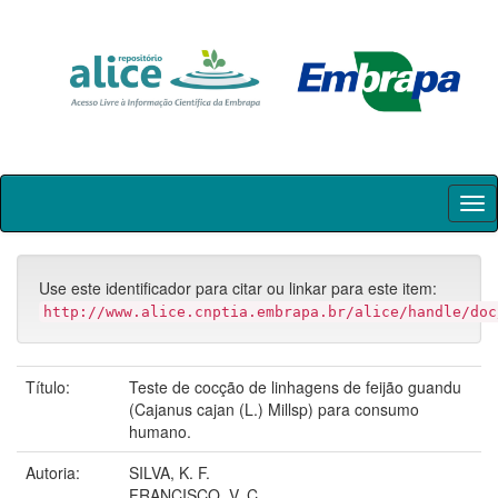
Skip
navigation
Use este identificador para citar ou linkar para este item:
http://www.alice.cnptia.embrapa.br/alice/handle/doc
Título:
Teste de cocção de linhagens de feijão guandu
(Cajanus cajan (L.) Millsp) para consumo
humano.
Autoria:
SILVA, K. F.
FRANCISCO, V. C.