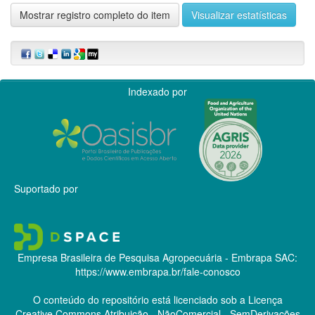
Mostrar registro completo do item
Visualizar estatísticas
Indexado por
Suportado por
Empresa Brasileira de Pesquisa Agropecuária - Embrapa
SAC:
https://www.embrapa.br/fale-conosco
O conteúdo do repositório está licenciado sob a Licença
Creative Commons
Atribuição - NãoComercial - SemDerivações