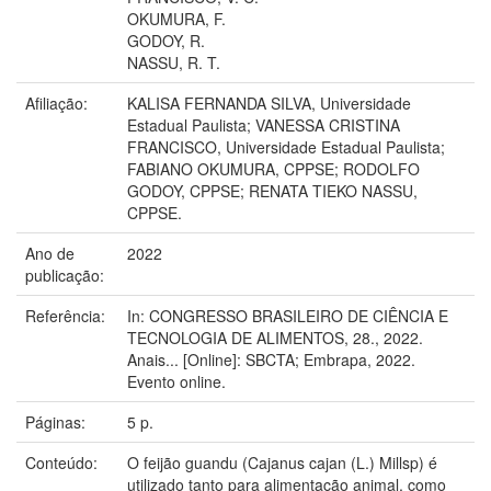
OKUMURA, F.
GODOY, R.
NASSU, R. T.
Afiliação:
KALISA FERNANDA SILVA, Universidade
Estadual Paulista; VANESSA CRISTINA
FRANCISCO, Universidade Estadual Paulista;
FABIANO OKUMURA, CPPSE; RODOLFO
GODOY, CPPSE; RENATA TIEKO NASSU,
CPPSE.
Ano de
2022
publicação:
Referência:
In: CONGRESSO BRASILEIRO DE CIÊNCIA E
TECNOLOGIA DE ALIMENTOS, 28., 2022.
Anais... [Online]: SBCTA; Embrapa, 2022.
Evento online.
Páginas:
5 p.
Conteúdo:
O feijão guandu (Cajanus cajan (L.) Millsp) é
utilizado tanto para alimentação animal, como