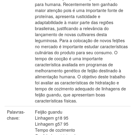
para humana. Recentemente tem ganhado
maior atenção pois é uma importante fonte de
proteínas, apresenta rusticidade e
adaptabilidade à maior parte das regiões
brasileiras, justificando a relevância do
lançamento de novas cultivares desta
leguminosa. Para a colocação de novos feijões
no mercado é importante estudar características
culinárias do produto para seu consumo. O
tempo de cocção é uma importante
característica avaliada em programas de
melhoramento genético de feijão destinado à
alimentação humana. O objetivo deste trabalho
foi avaliar as características de hidratação e
tempo de cozimento adequado de linhagens de
feijão guandu, que apresentam boas
características físicas.
Palavras-
Feijão guandu
chave:
Linhagem g18 95
Linhagem g57 95
Tempo de cozimento