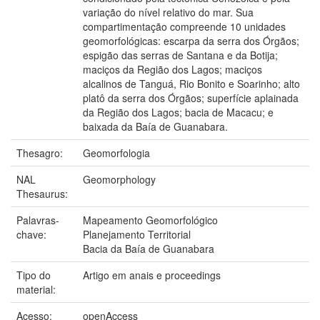
variação do nível relativo do mar. Sua
compartimentação compreende 10 unidades
geomorfológicas: escarpa da serra dos Órgãos;
espigão das serras de Santana e da Botija;
maciços da Região dos Lagos; maciços
alcalinos de Tanguá, Rio Bonito e Soarinho; alto
platô da serra dos Órgãos; superfície aplainada
da Região dos Lagos; bacia de Macacu; e
baixada da Baía de Guanabara.
Thesagro:
Geomorfologia
NAL
Geomorphology
Thesaurus:
Palavras-
Mapeamento Geomorfológico
chave:
Planejamento Territorial
Bacia da Baía de Guanabara
Tipo do
Artigo em anais e proceedings
material:
Acesso:
openAccess