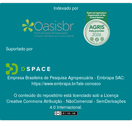
Indexado por
Suportado por
Empresa Brasileira de Pesquisa Agropecuária - Embrapa
SAC:
https://www.embrapa.br/fale-conosco
O conteúdo do repositório está licenciado sob a Licença
Creative Commons
Atribuição - NãoComercial - SemDerivações
4.0 Internacional.