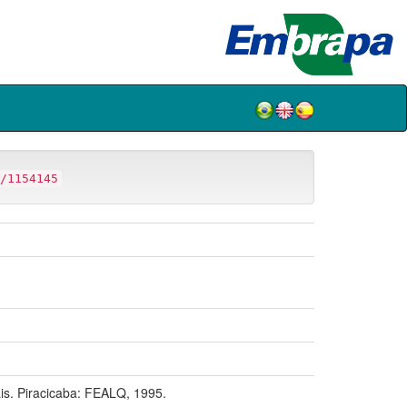
/1154145
s. Piracicaba: FEALQ, 1995.