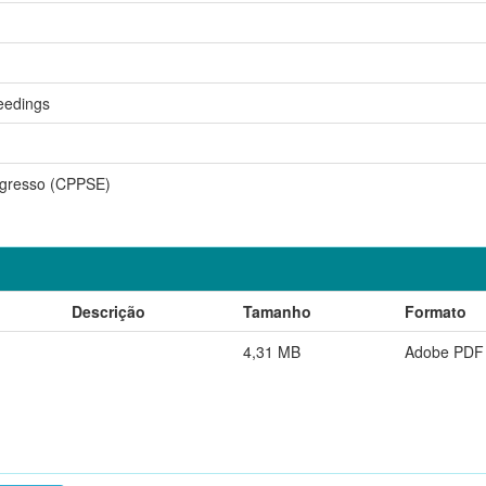
eedings
ngresso (CPPSE)
Descrição
Tamanho
Formato
4,31 MB
Adobe PDF