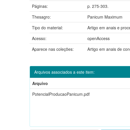
Páginas:
p. 275-303.
Thesagro:
Panicum Maximum
Tipo do material:
Artigo em anais e proc
Acesso:
openAccess
Aparece nas coleções:
Artigo em anais de co
Arquivos associados a este item:
Arquivo
PotencialProducaoPanicum.pdf