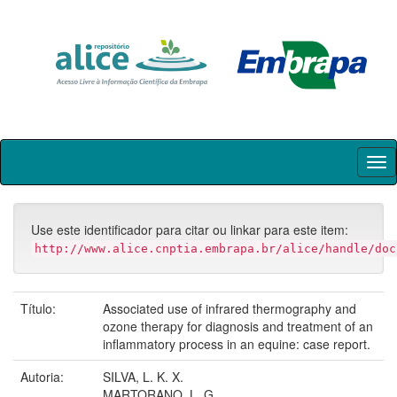
Skip
navigation
Use este identificador para citar ou linkar para este item:
http://www.alice.cnptia.embrapa.br/alice/handle/doc
Título:
Associated use of infrared thermography and
ozone therapy for diagnosis and treatment of an
inflammatory process in an equine: case report.
Autoria:
SILVA, L. K. X.
MARTORANO, L. G.