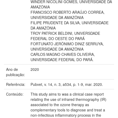
WINDER NICOLINI GOMES, UNIVERSIDADE DA
AMAZÔNIA
FRANCISCO ROBERTO ARAÚJO CORREA,
UNIVERSIDADE DA AMAZÔNIA
FILIPE PRUDENTE DA SILVA, UNIVERSIDADE
DA AMAZÔNIA
TROY PATRICK BELDINI, UNIVERSDADE
FEDERAL DO OESTE DO PARÁ
FORTUNATO JERÔNIMO DINIZ SERRUYA,
UNIVERSIDADE DA AMAZÔNIA
CARLOS MAGNO CHAVES OLIVEIRA,
UNIVERSIDADE FEDERAL DO PARÁ.
Ano de
2020
publicação:
Referência:
Pubvet, v. 14, n. 3, a534, p. 1-9, mar. 2020.
Conteúdo:
This study aims to was a clinical case report
relating the use of infrared thermography (IR)
associated to the ozone therapy as
complementary tools to diagnose and treat a
non-infectious inflammatory process in the