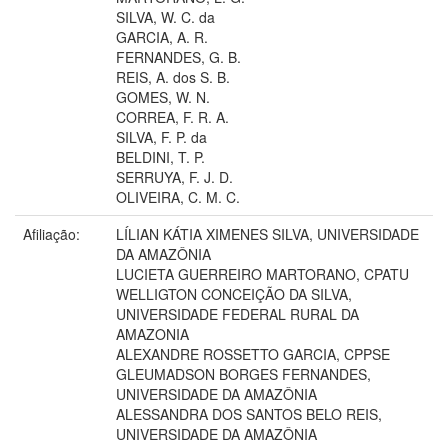
SILVA, W. C. da
GARCIA, A. R.
FERNANDES, G. B.
REIS, A. dos S. B.
GOMES, W. N.
CORREA, F. R. A.
SILVA, F. P. da
BELDINI, T. P.
SERRUYA, F. J. D.
OLIVEIRA, C. M. C.
Afiliação:
LÍLIAN KÁTIA XIMENES SILVA, UNIVERSIDADE
DA AMAZÔNIA
LUCIETA GUERREIRO MARTORANO, CPATU
WELLIGTON CONCEIÇÃO DA SILVA,
UNIVERSIDADE FEDERAL RURAL DA
AMAZONIA
ALEXANDRE ROSSETTO GARCIA, CPPSE
GLEUMADSON BORGES FERNANDES,
UNIVERSIDADE DA AMAZÔNIA
ALESSANDRA DOS SANTOS BELO REIS,
UNIVERSIDADE DA AMAZÔNIA