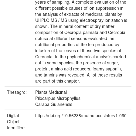
years of sampling. A complete evaluation of the
different possible causes of ion suppression in
the analysis of extracts of medicinal plants by
UHPLC-MS / MS using electrospray ionization is
shown. The mineral content of dry matter
composition of Cecropia palmata and Cecropia
obtusa at different seasons evaluated the
nutritional properties of the tea produced by
infusion of the leaves of these two species of
Cecropia. In the phytochemical analysis carried
out in some species, the presence of sugar,
protein, amino acid reducers, foamy saponin,
and tannins was revealed. All of these results
are part of this chapter.
Thesagro:
Planta Medicinal
Pilocarpus Microphyllus
Carapa Guianensis
Digital
https://doi.org/10.56238/methofocusinterv1-060
Object
Identifier: