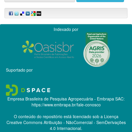
Indexado por
Suportado por
Empresa Brasileira de Pesquisa Agropecuária - Embrapa
SAC:
https://www.embrapa.br/fale-conosco
O conteúdo do repositório está licenciado sob a Licença
Creative Commons
Atribuição - NãoComercial - SemDerivações
4.0 Internacional.