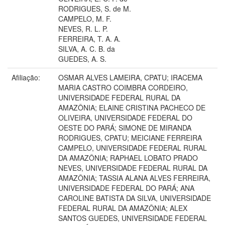
RODRIGUES, S. de M.
CAMPELO, M. F.
NEVES, R. L. P.
FERREIRA, T. A. A.
SILVA, A. C. B. da
GUEDES, A. S.
Afiliação:
OSMAR ALVES LAMEIRA, CPATU; IRACEMA
MARIA CASTRO COIMBRA CORDEIRO,
UNIVERSIDADE FEDERAL RURAL DA
AMAZÔNIA; ELAINE CRISTINA PACHECO DE
OLIVEIRA, UNIVERSIDADE FEDERAL DO
OESTE DO PARÁ; SIMONE DE MIRANDA
RODRIGUES, CPATU; MEICIANE FERREIRA
CAMPELO, UNIVERSIDADE FEDERAL RURAL
DA AMAZÔNIA; RAPHAEL LOBATO PRADO
NEVES, UNIVERSIDADE FEDERAL RURAL DA
AMAZÔNIA; TASSIA ALANA ALVES FERREIRA,
UNIVERSIDADE FEDERAL DO PARÁ; ANA
CAROLINE BATISTA DA SILVA, UNIVERSIDADE
FEDERAL RURAL DA AMAZÔNIA; ALEX
SANTOS GUEDES, UNIVERSIDADE FEDERAL