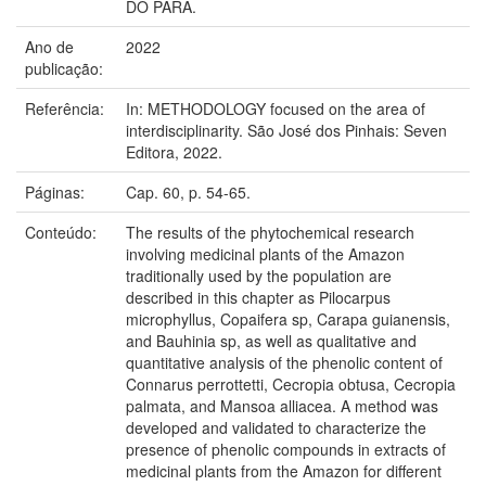
DO PARÁ.
Ano de
2022
publicação:
Referência:
In: METHODOLOGY focused on the area of
interdisciplinarity. São José dos Pinhais: Seven
Editora, 2022.
Páginas:
Cap. 60, p. 54-65.
Conteúdo:
The results of the phytochemical research
involving medicinal plants of the Amazon
traditionally used by the population are
described in this chapter as Pilocarpus
microphyllus, Copaifera sp, Carapa guianensis,
and Bauhinia sp, as well as qualitative and
quantitative analysis of the phenolic content of
Connarus perrottetti, Cecropia obtusa, Cecropia
palmata, and Mansoa alliacea. A method was
developed and validated to characterize the
presence of phenolic compounds in extracts of
medicinal plants from the Amazon for different