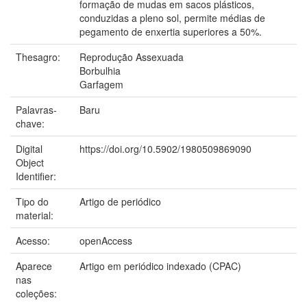
formação de mudas em sacos plásticos,
conduzidas a pleno sol, permite médias de
pegamento de enxertia superiores a 50%.
Thesagro:
Reprodução Assexuada
Borbulhia
Garfagem
Palavras-
Baru
chave:
Digital
https://doi.org/10.5902/1980509869090
Object
Identifier:
Tipo do
Artigo de periódico
material:
Acesso:
openAccess
Aparece
Artigo em periódico indexado (CPAC)
nas
coleções: