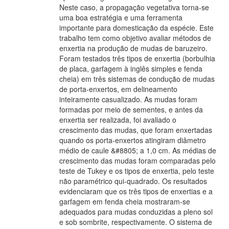
Neste caso, a propagação vegetativa torna-se
uma boa estratégia e uma ferramenta
importante para domesticação da espécie. Este
trabalho tem como objetivo avaliar métodos de
enxertia na produção de mudas de baruzeiro.
Foram testados três tipos de enxertia (borbulhia
de placa, garfagem à inglês simples e fenda
cheia) em três sistemas de condução de mudas
de porta-enxertos, em delineamento
inteiramente casualizado. As mudas foram
formadas por meio de sementes, e antes da
enxertia ser realizada, foi avaliado o
crescimento das mudas, que foram enxertadas
quando os porta-enxertos atingiram diâmetro
médio de caule &#8805; a 1,0 cm. As médias de
crescimento das mudas foram comparadas pelo
teste de Tukey e os tipos de enxertia, pelo teste
não paramétrico qui-quadrado. Os resultados
evidenciaram que os três tipos de enxertias e a
garfagem em fenda cheia mostraram-se
adequados para mudas conduzidas a pleno sol
e sob sombrite, respectivamente. O sistema de