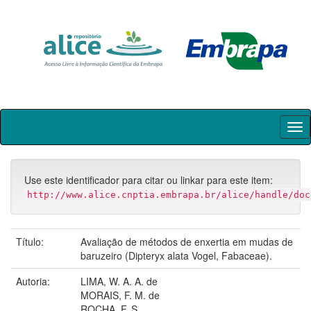
Skip
navigation
Use este identificador para citar ou linkar para este item:
http://www.alice.cnptia.embrapa.br/alice/handle/doc
Título:
Avaliação de métodos de enxertia em mudas de
baruzeiro (Dipteryx alata Vogel, Fabaceae).
Autoria:
LIMA, W. A. A. de
MORAIS, F. M. de
ROCHA, F. S.