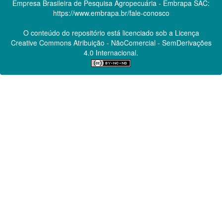
Empresa Brasileira de Pesquisa Agropecuária - Embrapa
SAC:
https://www.embrapa.br/fale-conosco
O conteúdo do repositório está licenciado sob a Licença
Creative Commons
Atribuição - NãoComercial - SemDerivações
4.0 Internacional.