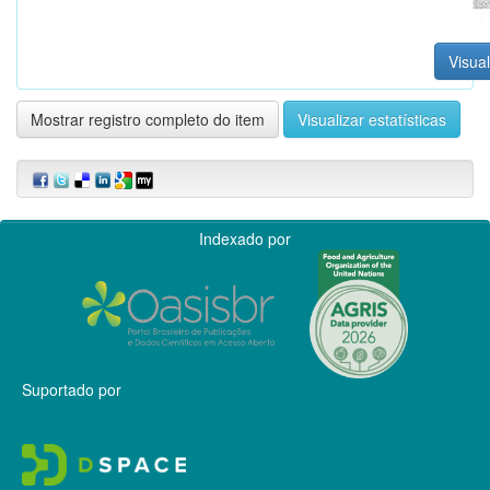
Visual
Mostrar registro completo do item
Visualizar estatísticas
Indexado por
Suportado por