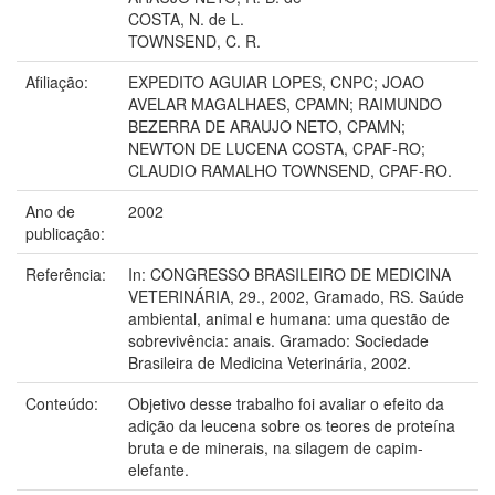
COSTA, N. de L.
TOWNSEND, C. R.
Afiliação:
EXPEDITO AGUIAR LOPES, CNPC; JOAO
AVELAR MAGALHAES, CPAMN; RAIMUNDO
BEZERRA DE ARAUJO NETO, CPAMN;
NEWTON DE LUCENA COSTA, CPAF-RO;
CLAUDIO RAMALHO TOWNSEND, CPAF-RO.
Ano de
2002
publicação:
Referência:
In: CONGRESSO BRASILEIRO DE MEDICINA
VETERINÁRIA, 29., 2002, Gramado, RS. Saúde
ambiental, animal e humana: uma questão de
sobrevivência: anais. Gramado: Sociedade
Brasileira de Medicina Veterinária, 2002.
Conteúdo:
Objetivo desse trabalho foi avaliar o efeito da
adição da leucena sobre os teores de proteína
bruta e de minerais, na silagem de capim-
elefante.