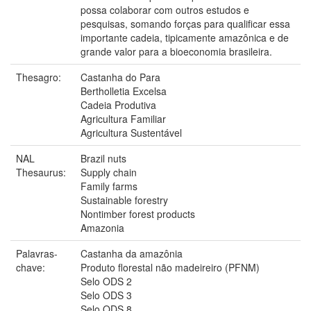
possa colaborar com outros estudos e
pesquisas, somando forças para qualificar essa
importante cadeia, tipicamente amazônica e de
grande valor para a bioeconomia brasileira.
Thesagro:
Castanha do Para
Bertholletia Excelsa
Cadeia Produtiva
Agricultura Familiar
Agricultura Sustentável
NAL
Brazil nuts
Thesaurus:
Supply chain
Family farms
Sustainable forestry
Nontimber forest products
Amazonia
Palavras-
Castanha da amazônia
chave:
Produto florestal não madeireiro (PFNM)
Selo ODS 2
Selo ODS 3
Selo ODS 8