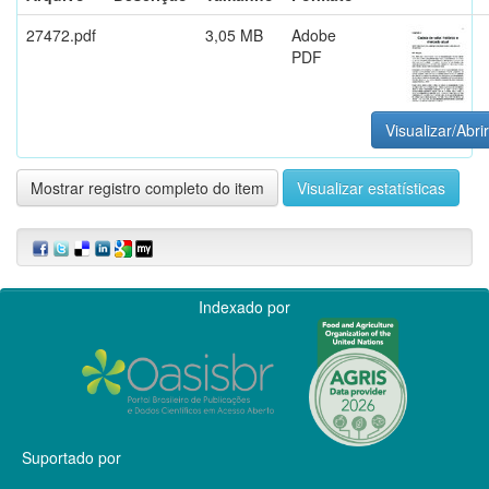
27472.pdf
3,05 MB
Adobe
PDF
Visualizar/Abrir
Mostrar registro completo do item
Visualizar estatísticas
Indexado por
Suportado por