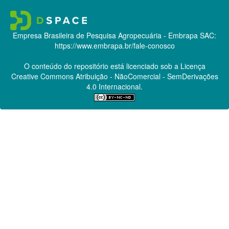
Empresa Brasileira de Pesquisa Agropecuária - Embrapa
SAC:
https://www.embrapa.br/fale-conosco
O conteúdo do repositório está licenciado sob a Licença
Creative Commons
Atribuição - NãoComercial - SemDerivações
4.0 Internacional.