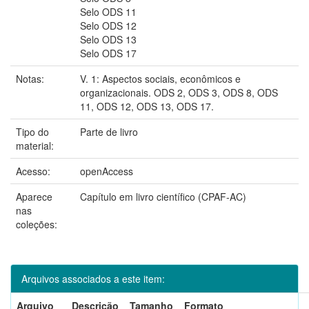
Selo ODS 11
Selo ODS 12
Selo ODS 13
Selo ODS 17
Notas:
V. 1: Aspectos sociais, econômicos e
organizacionais. ODS 2, ODS 3, ODS 8, ODS
11, ODS 12, ODS 13, ODS 17.
Tipo do
Parte de livro
material:
Acesso:
openAccess
Aparece
Capítulo em livro científico (CPAF-AC)
nas
coleções:
Arquivos associados a este item:
Arquivo
Descrição
Tamanho
Formato