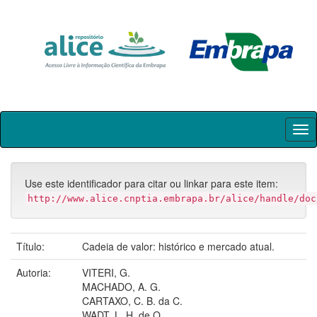
Skip
navigation
Use este identificador para citar ou linkar para este item:
http://www.alice.cnptia.embrapa.br/alice/handle/doc
Título:
Cadeia de valor: histórico e mercado atual.
Autoria:
VITERI, G.
MACHADO, A. G.
CARTAXO, C. B. da C.
WADT, L. H. de O.