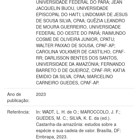
UNIVERSIDADE FEDERAL DO PARÁ; JEAN
JACQUELIN BIJOU, UNIVERSIDADE
EPISCOPAL DO HAITI; LINDOMAR DE JESUS
DE SOUSA SILVA, CPAA; QUÊZIA LEANDRO
DE MOURA GUERREIRO, UNIVERSIDADE
FEDERAL DO OESTE DO PARÁ; RAIMUNDO
COSME DE OLIVEIRA JUNIOR, CPATU;
WALTER PAIXAO DE SOUSA, CPAF-AP;
CAROLINA VOLKMER DE CASTILHO, CPAF-
RR; DARLISSON BENTES DOS SANTOS,
UNIVERSIDADE DA AMAZÔNIA; FERNANDO
BARRETO D DE QUEIROZ, CPAF-RR; KATIA
EMIDIO DA SILVA, CPAA; MARCELINO
CARNEIRO GUEDES, CPAF-AP.
Ano de
2023
publicação:
Referência:
In: WADT, L. H. de O.; MAROCCOLO, J. F.;
GUEDES, M. C.; SILVA, K. E. da (ed.).
Castanha-da-amazônia: estudos sobre a
espécie e sua cadeia de valor. Brasília, DF:
Embrapa, 2023.