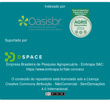
Indexado por
Suportado por
Empresa Brasileira de Pesquisa Agropecuária - Embrapa
SAC:
https://www.embrapa.br/fale-conosco
O conteúdo do repositório está licenciado sob a Licença
Creative Commons
Atribuição - NãoComercial - SemDerivações
4.0 Internacional.