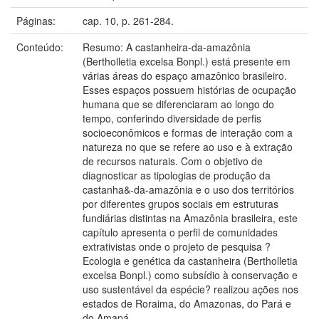
Páginas:
cap. 10, p. 261-284.
Conteúdo:
Resumo: A castanheira-da­-amazônia
(Bertholletia excelsa Bonpl.) está presente em
várias áreas do espaço amazônico brasileiro.
Esses espaços possuem histórias de ocupação
humana que se diferenciaram ao longo do
tempo, conferindo diversidade de perfis
socioeconômicos e formas de interação com a
natureza no que se refere ao uso e à extração
de recursos naturais. Com o objetivo de
diagnosticar as tipologias de produção da
castanha­&-da­-amazônia e o uso dos territórios
por diferentes grupos sociais em estruturas
fundiárias distintas na Amazônia brasileira, este
capítulo apresenta o perfil de comunidades
extrativistas onde o projeto de pesquisa ?
Ecologia e genética da castanheira (Bertholletia
excelsa Bonpl.) como subsídio à conservação e
uso sustentável da espécie? realizou ações nos
estados de Roraima, do Amazonas, do Pará e
do Amapá.