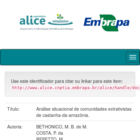
Skip
navigation
Use este identificador para citar ou linkar para este item:
http://www.alice.cnptia.embrapa.br/alice/handle/doc
Título:
Análise situacional de comunidades extrativistas
de castanha­-da-amazônia.
Autoria:
BETHONICO, M. B. de M.
COSTA, P. da
REPETTO, M.