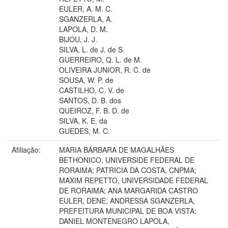
EULER, A. M. C.
SGANZERLA, A.
LAPOLA, D. M.
BIJOU, J. J.
SILVA, L. de J. de S.
GUERREIRO, Q. L. de M.
OLIVEIRA JUNIOR, R. C. de
SOUSA, W. P. de
CASTILHO, C. V. de
SANTOS, D. B. dos
QUEIROZ, F. B. D. de
SILVA, K. E. da
GUEDES, M. C.
Afiliação:
MARIA BÁRBARA DE MAGALHÃES
BETHONICO, UNIVERSIDE FEDERAL DE
RORAIMA; PATRICIA DA COSTA, CNPMA;
MAXIM REPETTO, UNIVERSIDADE FEDERAL
DE RORAIMA; ANA MARGARIDA CASTRO
EULER, DENE; ANDRESSA SGANZERLA,
PREFEITURA MUNICIPAL DE BOA VISTA;
DANIEL MONTENEGRO LAPOLA,