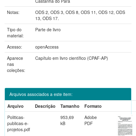
Castanha do Para
Notas:
ODS 2, ODS 3, ODS 8, ODS 11, ODS 12, ODS
13, ODS 17.
Tipo do
Parte de livro
material:
Acesso:
openAccess
Aparece
Capítulo em livro científico (CPAF-AP)
nas
coleções:
Arquivos associados a este item:
Arquivo
Descrição
Tamanho
Formato
Politicas-
953,69
Adobe
publicas-e-
kB
PDF
projetos.pdf