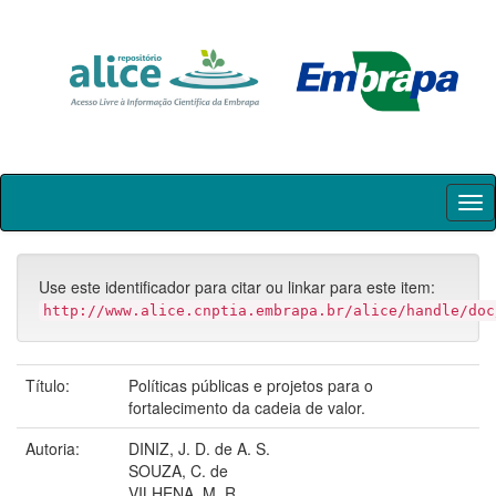
Skip
navigation
Use este identificador para citar ou linkar para este item:
http://www.alice.cnptia.embrapa.br/alice/handle/doc
Título:
Políticas públicas e projetos para o
fortalecimento da cadeia de valor.
Autoria:
DINIZ, J. D. de A. S.
SOUZA, C. de
VILHENA, M. R.