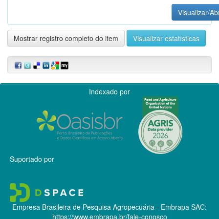
Visualizar/Abr
Mostrar registro completo do item
Visualizar estatísticas
Indexado por
Suportado por
Empresa Brasileira de Pesquisa Agropecuária - Embrapa
SAC:
https://www.embrapa.br/fale-conosco