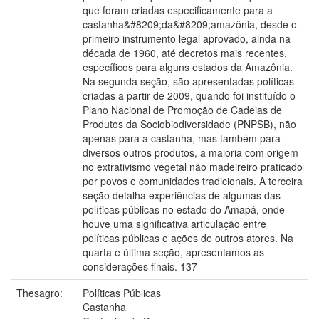
que foram criadas especificamente para a
castanha&#8209;da&#8209;amazônia, desde o
primeiro instrumento legal aprovado, ainda na
década de 1960, até decretos mais recentes,
específicos para alguns estados da Amazônia.
Na segunda seção, são apresentadas políticas
criadas a partir de 2009, quando foi instituído o
Plano Nacional de Promoção de Cadeias de
Produtos da Sociobiodiversidade (PNPSB), não
apenas para a castanha, mas também para
diversos outros produtos, a maioria com origem
no extrativismo vegetal não madeireiro praticado
por povos e comunidades tradicionais. A terceira
seção detalha experiências de algumas das
políticas públicas no estado do Amapá, onde
houve uma significativa articulação entre
políticas públicas e ações de outros atores. Na
quarta e última seção, apresentamos as
considerações finais. 137
Thesagro:
Políticas Públicas
Castanha