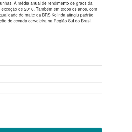
munhas. A média anual de rendimento de grãos da
com exceção de 2016. Também em todos os anos, com
ualidade do malte da BRS Kolinda atingiu padrão
ução de cevada cervejeira na Região Sul do Brasil,