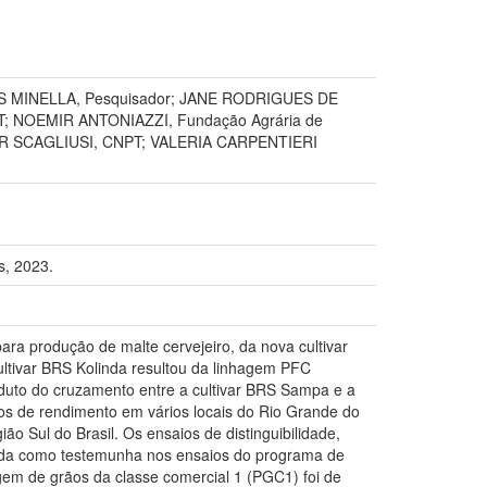
 MINELLA, Pesquisador; JANE RODRIGUES DE
NOEMIR ANTONIAZZI, Fundação Agrária de
R SCAGLIUSI, CNPT; VALERIA CARPENTIERI
, 2023.
ra produção de malte cervejeiro, da nova cultivar
ultivar BRS Kolinda resultou da linhagem PFC
uto do cruzamento entre a cultivar BRS Sampa e a
s de rendimento em vários locais do Rio Grande do
o Sul do Brasil. Os ensaios de distinguibilidade,
uída como testemunha nos ensaios do programa de
em de grãos da classe comercial 1 (PGC1) foi de