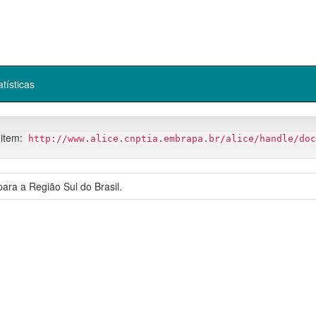
atísticas
 item:
http://www.alice.cnptia.embrapa.br/alice/handle/doc
ara a Região Sul do Brasil.