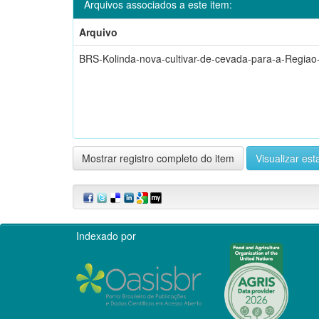
Arquivos associados a este item:
Arquivo
BRS-Kolinda-nova-cultivar-de-cevada-para-a-Regiao-
Mostrar registro completo do item
Visualizar esta
Indexado por