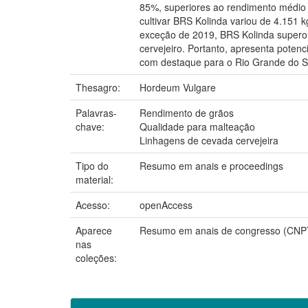
85%, superiores ao rendimento médio 
cultivar BRS Kolinda variou de 4.15
exceção de 2019, BRS Kolinda superou
cervejeiro. Portanto, apresenta potenc
com destaque para o Rio Grande do S
Thesagro:
Hordeum Vulgare
Palavras-
Rendimento de grãos
chave:
Qualidade para malteação
Linhagens de cevada cervejeira
Tipo do
Resumo em anais e proceedings
material:
Acesso:
openAccess
Aparece
Resumo em anais de congresso (CNP
nas
coleções: