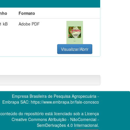
nho
Formato
1 kB
Adobe PDF
Visualizar/Abrir
Empresa Brasileira de Pesquisa Agropecuária -
Embrapa
SAC:
https://www.embrapa.br/fale-conosco
conteúdo do repositório está licenciado sob a Licença
Creative Commons
Atribuição - NãoComercial -
SemDerivações 4.0 Internacional.