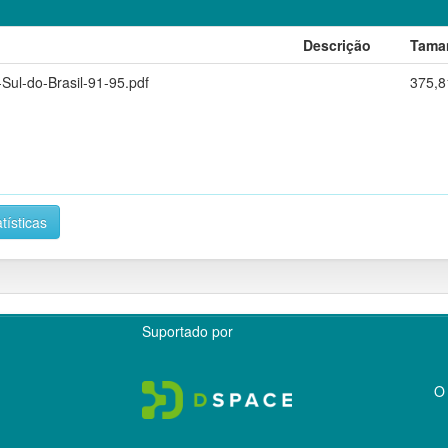
Descrição
Tama
Sul-do-Brasil-91-95.pdf
375,8
tísticas
Suportado por
O 