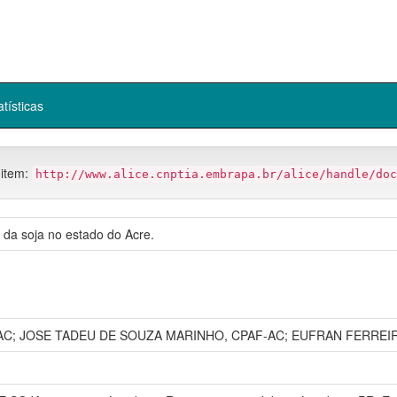
atísticas
 item:
http://www.alice.cnptia.embrapa.br/alice/handle/doc
 da soja no estado do Acre.
-AC; JOSE TADEU DE SOUZA MARINHO, CPAF-AC; EUFRAN FERREI