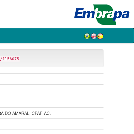
/1156075
RA DO AMARAL, CPAF-AC.