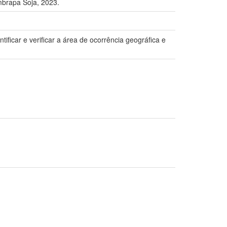
brapa Soja, 2023.
tificar e verificar a área de ocorrência geográfica e