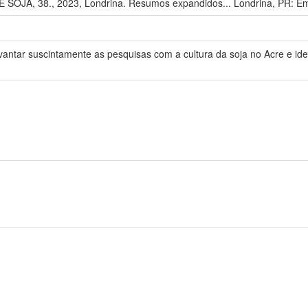
OJA, 38., 2023, Londrina. Resumos expandidos... Londrina, PR: Em
evantar suscintamente as pesquisas com a cultura da soja no Acre e iden