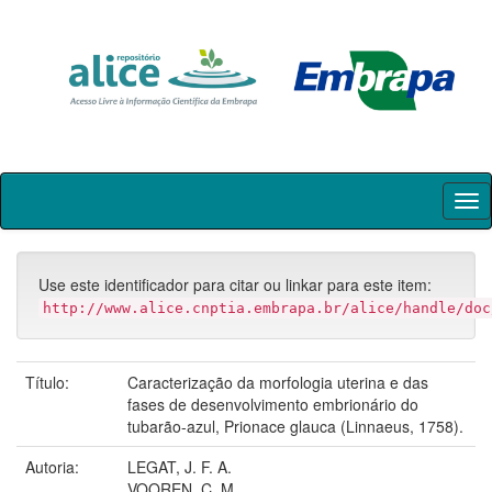
Skip
navigation
Use este identificador para citar ou linkar para este item:
http://www.alice.cnptia.embrapa.br/alice/handle/doc
Título:
Caracterização da morfologia uterina e das
fases de desenvolvimento embrionário do
tubarão-azul, Prionace glauca (Linnaeus, 1758).
Autoria:
LEGAT, J. F. A.
VOOREN, C. M.