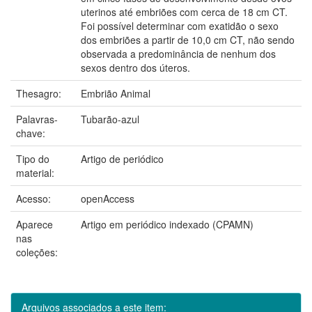
uterinos até embriões com cerca de 18 cm CT.
Foi possível determinar com exatidão o sexo
dos embriões a partir de 10,0 cm CT, não sendo
observada a predominância de nenhum dos
sexos dentro dos úteros.
Thesagro:
Embrião Animal
Palavras-
Tubarão-azul
chave:
Tipo do
Artigo de periódico
material:
Acesso:
openAccess
Aparece
Artigo em periódico indexado (CPAMN)
nas
coleções:
Arquivos associados a este item: