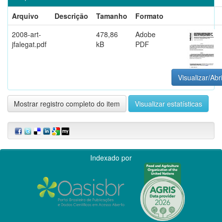
Arquivo
Descrição
Tamanho
Formato
2008-art-
478,86
Adobe
jfalegat.pdf
kB
PDF
Visualizar/Abr
Mostrar registro completo do item
Visualizar estatísticas
Indexado por