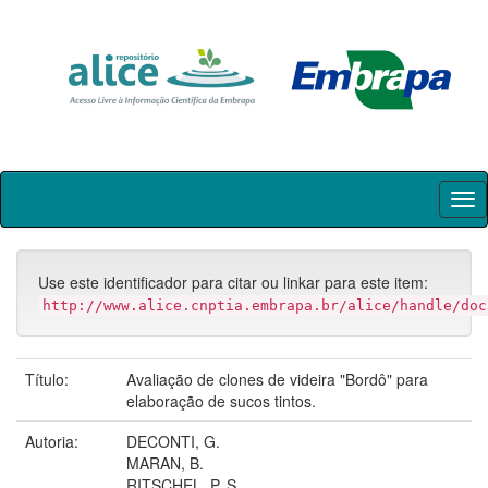
Skip
navigation
Use este identificador para citar ou linkar para este item:
http://www.alice.cnptia.embrapa.br/alice/handle/doc
Título:
Avaliação de clones de videira "Bordô" para
elaboração de sucos tintos.
Autoria:
DECONTI, G.
MARAN, B.
RITSCHEL, P. S.