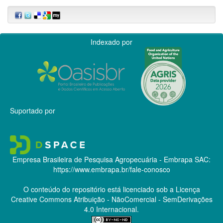
Indexado por
Suportado por
Empresa Brasileira de Pesquisa Agropecuária - Embrapa
SAC:
https://www.embrapa.br/fale-conosco
O conteúdo do repositório está licenciado sob a Licença
Creative Commons
Atribuição - NãoComercial - SemDerivações
4.0 Internacional.