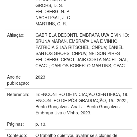
GROHS, D. S.
FELDBERG, N. P.
NACHTIGAL, J. C.
MARTINS, C. R.
Afiliação:
GABRIELA DECONTI, EMBRAPA UVA E VINHO;
BRUNA MARAN, EMBRAPA UVA E VINHO;
PATRICIA SILVA RITSCHEL, CNPUV; DANIEL
SANTOS GROHS, CNPUV; NELSON PIRES
FELDBERG, CPACT; JAIR COSTA NACHTIGAL,
CPACT; CARLOS ROBERTO MARTINS, CPACT.
Ano de
2023
publicação:
Referência:
In:ENCONTRO DE INICIAÇÃO CIENTÍFICA, 19.,
ENCONTRO DE PÓS-GRADUAÇÃO, 15., 2022,
Bento Gonçalves. Anais... Bento Gonçalves:
Embrapa Uva e Vinho, 2023.
Páginas:
p. 13.
Conteúdo:
O trabalho objetivou avaliar seis clones de