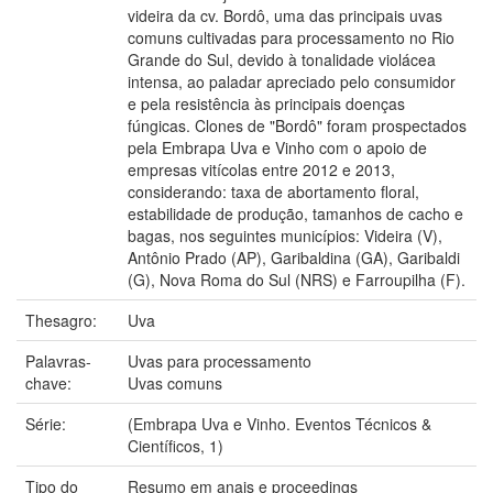
videira da cv. Bordô, uma das principais uvas
comuns cultivadas para processamento no Rio
Grande do Sul, devido à tonalidade violácea
intensa, ao paladar apreciado pelo consumidor
e pela resistência às principais doenças
fúngicas. Clones de "Bordô" foram prospectados
pela Embrapa Uva e Vinho com o apoio de
empresas vitícolas entre 2012 e 2013,
considerando: taxa de abortamento floral,
estabilidade de produção, tamanhos de cacho e
bagas, nos seguintes municípios: Videira (V),
Antônio Prado (AP), Garibaldina (GA), Garibaldi
(G), Nova Roma do Sul (NRS) e Farroupilha (F).
Thesagro:
Uva
Palavras-
Uvas para processamento
chave:
Uvas comuns
Série:
(Embrapa Uva e Vinho. Eventos Técnicos &
Científicos, 1)
Tipo do
Resumo em anais e proceedings