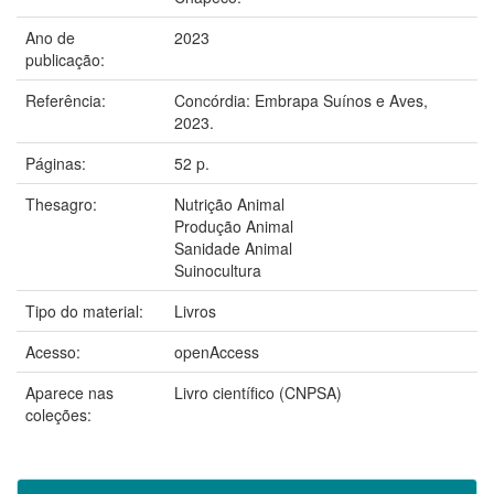
Ano de
2023
publicação:
Referência:
Concórdia: Embrapa Suínos e Aves,
2023.
Páginas:
52 p.
Thesagro:
Nutrição Animal
Produção Animal
Sanidade Animal
Suinocultura
Tipo do material:
Livros
Acesso:
openAccess
Aparece nas
Livro científico (CNPSA)
coleções: