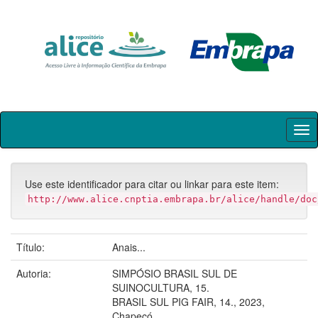
Skip
navigation
Use este identificador para citar ou linkar para este item:
http://www.alice.cnptia.embrapa.br/alice/handle/doc
Título:
Anais...
Autoria:
SIMPÓSIO BRASIL SUL DE
SUINOCULTURA, 15.
BRASIL SUL PIG FAIR, 14., 2023,
Chapecó.