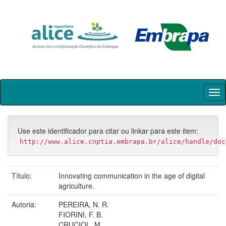
Skip
navigation
Use este identificador para citar ou linkar para este item:
http://www.alice.cnptia.embrapa.br/alice/handle/doc
Título:
Innovating communication in the age of digital
agriculture.
Autoria:
PEREIRA, N. R.
FIORINI, F. B.
CRUCIOL, M.