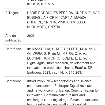
KUROMOTO, V. M.
Afiliação:
NADIR RODRIGUES PEREIRA, CNPTIA; FLAVIA
BUSSAGLIA FIORINI, CNPTIA; MAGDA
CRUCIOL, CNPTIA; VINICIUS MILLEO
KUROMOTO, CNPTIA.
Ano de
2023
publicação:
Referência:
In: MASSRUHÁ, S. M. F. S.; LEITE, M. A. de A.;
OLIVEIRA, S. R. de M.; MEIRA, C. A. A.;
LUCHIARI JUNIOR, A.; BOLFE, E. L. (ed.).
Digital agriculture: research, development and
innovation in production chains. Brasília, DF:
Embrapa, 2023. cap. 14, p. 245-263.
Conteúdo:
Introduction. New technologies and science
communication at Embrapa: Digital revolution
and network communication; Communication for
innovation. Communication results and
challenges in the digital age. Educommunication
to support collective creation. Dialogical