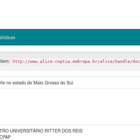
atísticas
 item:
http://www.alice.cnptia.embrapa.br/alice/handle/doc
rte no estado do Mato Grosso do Sul.
TRO UNIVERSITÁRIO RITTER DOS REIS
 CPAP