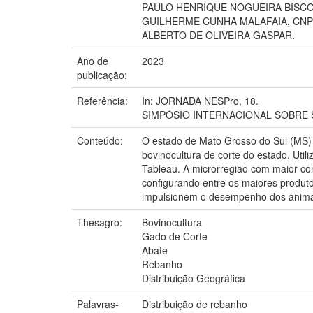
PAULO HENRIQUE NOGUEIRA BISCO
GUILHERME CUNHA MALAFAIA, CN
ALBERTO DE OLIVEIRA GASPAR.
Ano de
2023
publicação:
Referência:
In: JORNADA NESPro, 18.
SIMPÓSIO INTERNACIONAL SOBRE SIS
Conteúdo:
O estado de Mato Grosso do Sul (MS) p
bovinocultura de corte do estado. Ut
Tableau. A microrregião com maior co
configurando entre os maiores produto
impulsionem o desempenho dos animai
Thesagro:
Bovinocultura
Gado de Corte
Abate
Rebanho
Distribuição Geográfica
Palavras-
Distribuição de rebanho