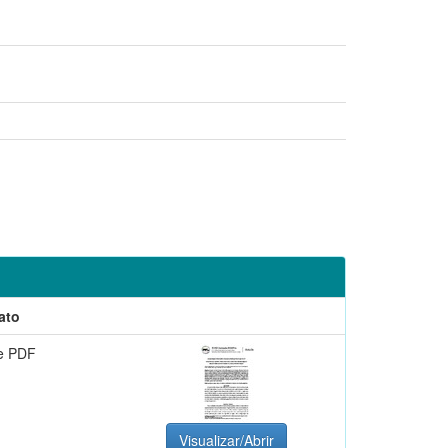
ato
e PDF
Visualizar/Abrir