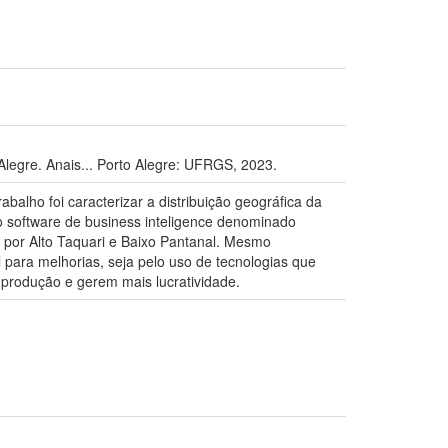
e. Anais... Porto Alegre: UFRGS, 2023.
alho foi caracterizar a distribuição geográfica da
o software de business inteligence denominado
 por Alto Taquari e Baixo Pantanal. Mesmo
 para melhorias, seja pelo uso de tecnologias que
produção e gerem mais lucratividade.