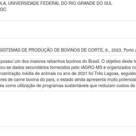
LA, UNIVERSIDADE FEDERAL DO RIO GRANDE DO SUL
PGC
TEMAS DE PRODUÇÃO DE BOVINOS DE CORTE, 6., 2023, Porto Alegr
ossuí um dos maiores rebanhos bovinos do Brasil. O objetivo deste trab
ilizou-se dados secundários fornecidos pelo IAGRO-MS e organizados n
ncentração média de animais no ano de 2021 foi Três Lagoas, seguido
res de carne bovina do país, o estado ainda apresenta muito potencial
s como utilização de programas sustentáveis que reduzam custos de 