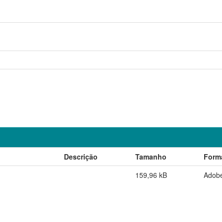
Descrição
Tamanho
Form
159,96 kB
Adob