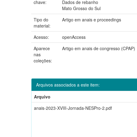
chave:
Dados de rebanho
Mato Grosso do Sul
Tipo do
Artigo em anais e proceedings
material:
Acesso:
openAccess
Aparece
Artigo em anais de congresso (CPAP)
nas
coleções:
Arquivos associados a este item:
Arquivo
anais-2023-XVIII-Jornada-NESPro-2.pdf