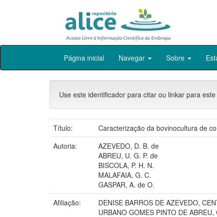
Skip
Página inicial
Navegar
Sobre
Est
navigation
Use este identificador para citar ou linkar para este
Título:
Caracterização da bovinocultura de co
Autoria:
AZEVEDO, D. B. de
ABREU, U. G. P. de
BISCOLA, P. H. N.
MALAFAIA, G. C.
GASPAR, A. de O.
Afiliação:
DENISE BARROS DE AZEVEDO, CEN
URBANO GOMES PINTO DE ABREU,