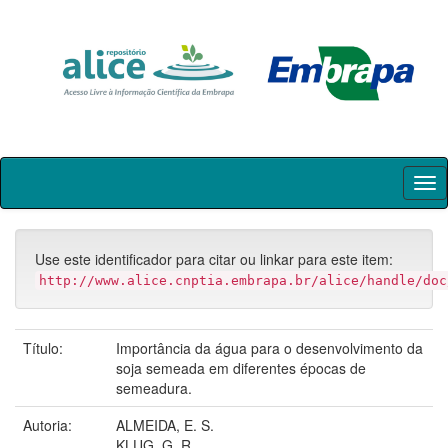
Skip
navigation
Use este identificador para citar ou linkar para este item:
http://www.alice.cnptia.embrapa.br/alice/handle/doc
Título:
Importância da água para o desenvolvimento da
soja semeada em diferentes épocas de
semeadura.
Autoria:
ALMEIDA, E. S.
KLUG, G. R.