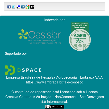
Indexado por
Suportado por
Empresa Brasileira de Pesquisa Agropecuária - Embrapa
SAC:
https://www.embrapa.br/fale-conosco
O conteúdo do repositório está licenciado sob a Licença
Creative Commons
Atribuição - NãoComercial - SemDerivações
4.0 Internacional.