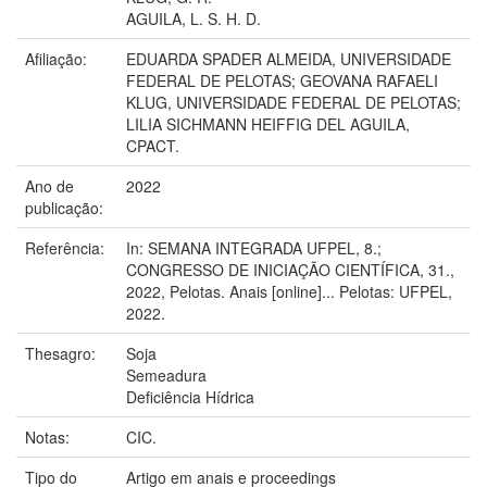
AGUILA, L. S. H. D.
Afiliação:
EDUARDA SPADER ALMEIDA, UNIVERSIDADE
FEDERAL DE PELOTAS; GEOVANA RAFAELI
KLUG, UNIVERSIDADE FEDERAL DE PELOTAS;
LILIA SICHMANN HEIFFIG DEL AGUILA,
CPACT.
Ano de
2022
publicação:
Referência:
In: SEMANA INTEGRADA UFPEL, 8.;
CONGRESSO DE INICIAÇÃO CIENTÍFICA, 31.,
2022, Pelotas. Anais [online]... Pelotas: UFPEL,
2022.
Thesagro:
Soja
Semeadura
Deficiência Hídrica
Notas:
CIC.
Tipo do
Artigo em anais e proceedings