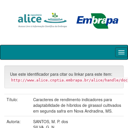
Skip
navigation
Use este identificador para citar ou linkar para este item:
http://www.alice.cnptia.embrapa.br/alice/handle/doc
Título:
Caracteres de rendimento indicadores para
adaptabilidade de híbridos de girassol cultivados
em segunda safra em Nova Andradina, MS.
Autoria:
SANTOS, M. P. dos
SILVA, G. N.