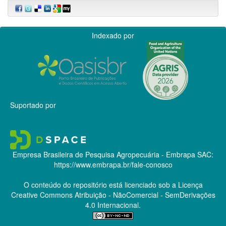
Indexado por
Suportado por
Empresa Brasileira de Pesquisa Agropecuária - Embrapa
SAC:
https://www.embrapa.br/fale-conosco
O conteúdo do repositório está licenciado sob a Licença
Creative Commons
Atribuição - NãoComercial - SemDerivações
4.0 Internacional.