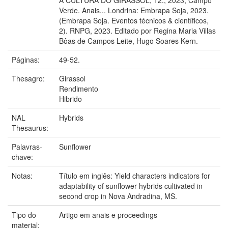
Verde. Anais... Londrina: Embrapa Soja, 2023.
(Embrapa Soja. Eventos técnicos & científicos,
2). RNPG, 2023. Editado por Regina Maria Villas
Bôas de Campos Leite, Hugo Soares Kern.
Páginas:
49-52.
Thesagro:
Girassol
Rendimento
Hibrido
NAL
Hybrids
Thesaurus:
Palavras-
Sunflower
chave:
Notas:
Título em inglês: Yield characters indicators for
adaptability of sunflower hybrids cultivated in
second crop in Nova Andradina, MS.
Tipo do
Artigo em anais e proceedings
material: