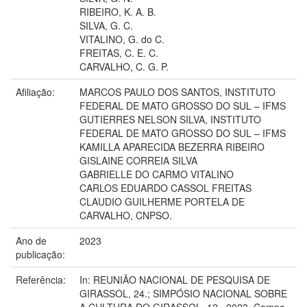
RIBEIRO, K. A. B.
SILVA, G. C.
VITALINO, G. do C.
FREITAS, C. E. C.
CARVALHO, C. G. P.
Afiliação:
MARCOS PAULO DOS SANTOS, INSTITUTO
FEDERAL DE MATO GROSSO DO SUL – IFMS
GUTIERRES NELSON SILVA, INSTITUTO
FEDERAL DE MATO GROSSO DO SUL – IFMS
KAMILLA APARECIDA BEZERRA RIBEIRO
GISLAINE CORREIA SILVA
GABRIELLE DO CARMO VITALINO
CARLOS EDUARDO CASSOL FREITAS
CLAUDIO GUILHERME PORTELA DE
CARVALHO, CNPSO.
Ano de
2023
publicação:
Referência:
In: REUNIÃO NACIONAL DE PESQUISA DE
GIRASSOL, 24.; SIMPÓSIO NACIONAL SOBRE
A CULTURA DO GIRASSOL, 12., 2023, Campo