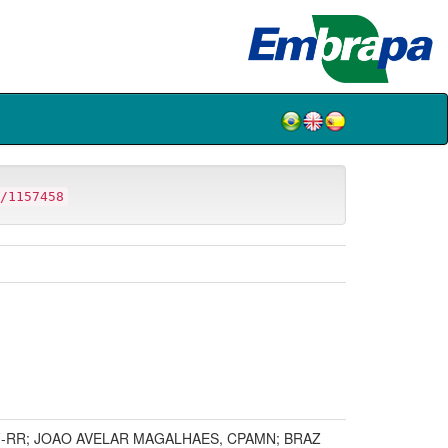
/1157458
-RR; JOAO AVELAR MAGALHAES, CPAMN; BRAZ