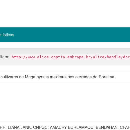
atísticas
 item:
http://www.alice.cnptia.embrapa.br/alice/handle/doc
 cultivares de Megathyrsus maximus nos cerrados de Roraima.
RR; LIANA JANK, CNPGC; AMAURY BURLAMAQUI BENDAHAN, CPAF