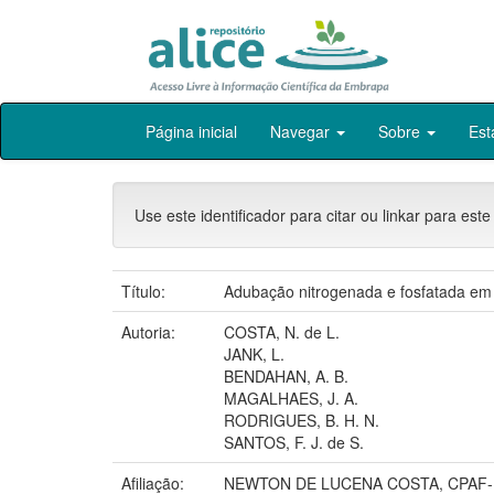
Skip
Página inicial
Navegar
Sobre
Est
navigation
Use este identificador para citar ou linkar para este
Título:
Adubação nitrogenada e fosfatada em
Autoria:
COSTA, N. de L.
JANK, L.
BENDAHAN, A. B.
MAGALHAES, J. A.
RODRIGUES, B. H. N.
SANTOS, F. J. de S.
Afiliação:
NEWTON DE LUCENA COSTA, CPAF-