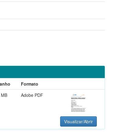
anho
Formato
4 MB
Adobe PDF
Visualizar/Abrir