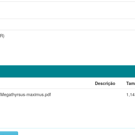
RR)
Descrição
Tam
e-Megathyrsus-maximus.pdf
1,1