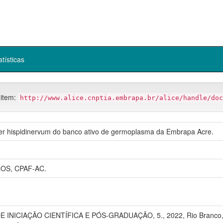
atísticas
 item:
http://www.alice.cnptia.embrapa.br/alice/handle/doc
per hispidinervum do banco ativo de germoplasma da Embrapa Acre.
OS, CPAF-AC.
INICIAÇÃO CIENTÍFICA E PÓS-GRADUAÇÃO, 5., 2022, Rio Branco, AC.