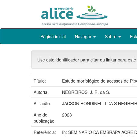
Skip
Página inicial
Navegar
Sobre
Est
navigation
Use este identificador para citar ou linkar para este
Título:
Estudo morfológico de acessos de Pi
Autoria:
NEGREIROS, J. R. da S.
Afiliação:
JACSON RONDINELLI DA S NEGREIR
Ano de
2023
publicação:
Referência:
In: SEMINÁRIO DA EMBRAPA ACRE DE 