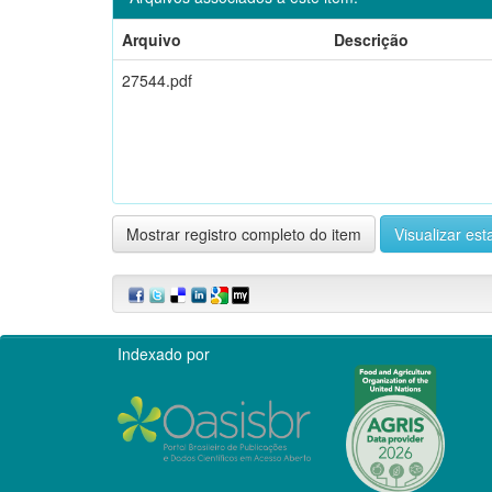
Arquivo
Descrição
27544.pdf
Mostrar registro completo do item
Visualizar esta
Indexado por