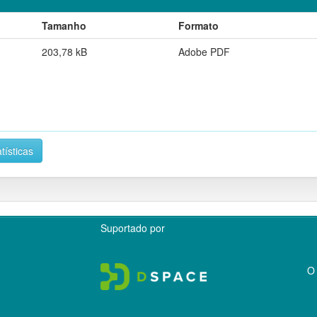
Tamanho
Formato
203,78 kB
Adobe PDF
tísticas
Suportado por
O 