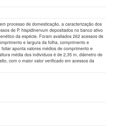
a em processo de domesticação, a caracterização dos
essos de P. hispidinervum depositados no banco ativo
nético da espécie. Foram avaliados 262 acessos de
comprimento e largura da folha, comprimento e
a foliar aponta valores médios de comprimento e
tura média dos indivíduos é de 2,35 m, diâmetro de
lto, com o maior valor verificado em acessos da