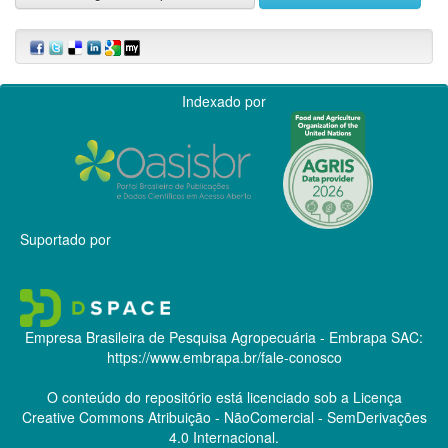
Indexado por
Suportado por
Empresa Brasileira de Pesquisa Agropecuária - Embrapa
SAC:
https://www.embrapa.br/fale-conosco
O conteúdo do repositório está licenciado sob a Licença
Creative Commons
Atribuição - NãoComercial - SemDerivações
4.0 Internacional.