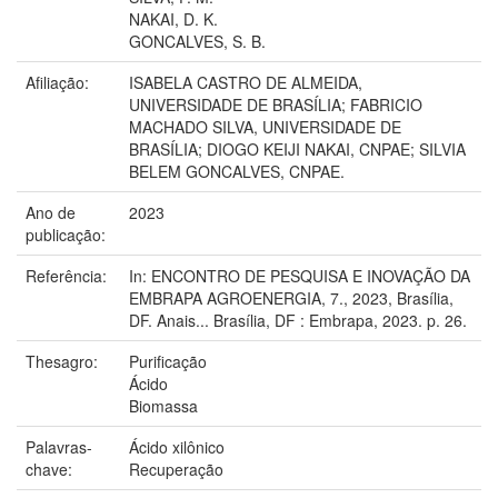
NAKAI, D. K.
GONCALVES, S. B.
Afiliação:
ISABELA CASTRO DE ALMEIDA,
UNIVERSIDADE DE BRASÍLIA; FABRICIO
MACHADO SILVA, UNIVERSIDADE DE
BRASÍLIA; DIOGO KEIJI NAKAI, CNPAE; SILVIA
BELEM GONCALVES, CNPAE.
Ano de
2023
publicação:
Referência:
In: ENCONTRO DE PESQUISA E INOVAÇÃO DA
EMBRAPA AGROENERGIA, 7., 2023, Brasília,
DF. Anais... Brasília, DF : Embrapa, 2023. p. 26.
Thesagro:
Purificação
Ácido
Biomassa
Palavras-
Ácido xilônico
chave:
Recuperação