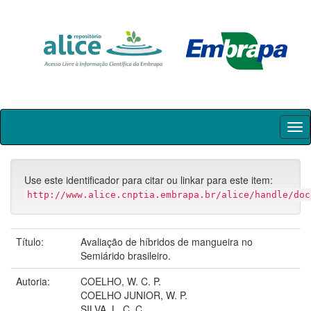
Skip
navigation
Use este identificador para citar ou linkar para este item:
http://www.alice.cnptia.embrapa.br/alice/handle/doc
Título:
Avaliação de híbridos de mangueira no
Semiárido brasileiro.
Autoria:
COELHO, W. C. P.
COELHO JUNIOR, W. P.
SILVA, L. C. C.