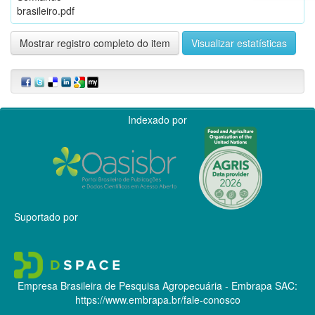
brasileiro.pdf
Mostrar registro completo do item
Visualizar estatísticas
Indexado por
Suportado por
Empresa Brasileira de Pesquisa Agropecuária - Embrapa
SAC:
https://www.embrapa.br/fale-conosco