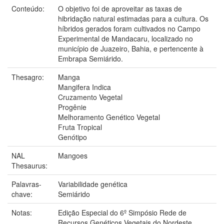
Conteúdo:
O objetivo foi de aproveitar as taxas de
hibridação natural estimadas para a cultura. Os
híbridos gerados foram cultivados no Campo
Experimental de Mandacaru, localizado no
município de Juazeiro, Bahia, e pertencente à
Embrapa Semiárido.
Thesagro:
Manga
Mangifera Indica
Cruzamento Vegetal
Progênie
Melhoramento Genético Vegetal
Fruta Tropical
Genótipo
NAL
Mangoes
Thesaurus:
Palavras-
Variabilidade genética
chave:
Semiárido
Notas:
Edição Especial do 6º Simpósio Rede de
Recursos Genéticos Vegetais do Nordeste,