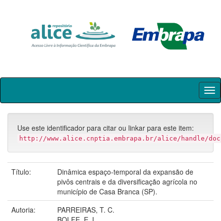
Skip
navigation
Use este identificador para citar ou linkar para este item:
http://www.alice.cnptia.embrapa.br/alice/handle/doc
Título:
Dinâmica espaço-temporal da expansão de
pivôs centrais e da diversificação agrícola no
município de Casa Branca (SP).
Autoria:
PARREIRAS, T. C.
BOLFE, E. L.