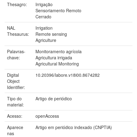
Thesagro:
Irrigação
Sensoriamento Remoto
Cerrado
NAL
Irrigation
Thesaurus:
Remote sensing
Agriculture
Palavras-
Monitoramento agrícola
chave:
Agricultura irrigada
Agricultural Monitoring
Digital
10.20396/labore.v18i00.8674282
Object
Identifier:
Tipo do
Artigo de periódico
material:
Acesso:
openAccess
Aparece
Artigo em periódico indexado (CNPTIA)
nas