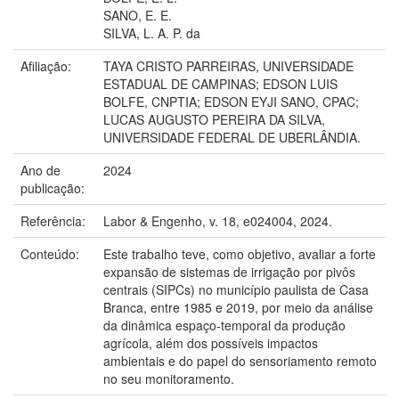
SANO, E. E.
SILVA, L. A. P. da
Afiliação:
TAYA CRISTO PARREIRAS, UNIVERSIDADE
ESTADUAL DE CAMPINAS; EDSON LUIS
BOLFE, CNPTIA; EDSON EYJI SANO, CPAC;
LUCAS AUGUSTO PEREIRA DA SILVA,
UNIVERSIDADE FEDERAL DE UBERLÂNDIA.
Ano de
2024
publicação:
Referência:
Labor & Engenho, v. 18, e024004, 2024.
Conteúdo:
Este trabalho teve, como objetivo, avaliar a forte
expansão de sistemas de irrigação por pivôs
centrais (SIPCs) no município paulista de Casa
Branca, entre 1985 e 2019, por meio da análise
da dinâmica espaço-temporal da produção
agrícola, além dos possíveis impactos
ambientais e do papel do sensoriamento remoto
no seu monitoramento.