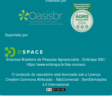
Indexado por
Suportado por
Empresa Brasileira de Pesquisa Agropecuária - Embrapa
SAC:
https://www.embrapa.br/fale-conosco
O conteúdo do repositório está licenciado sob a Licença
Creative Commons
Atribuição - NãoComercial - SemDerivações
4.0 Internacional.