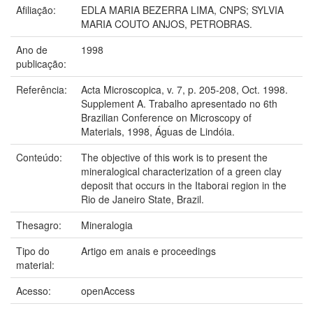
Afiliação:
EDLA MARIA BEZERRA LIMA, CNPS; SYLVIA
MARIA COUTO ANJOS, PETROBRAS.
Ano de
1998
publicação:
Referência:
Acta Microscopica, v. 7, p. 205-208, Oct. 1998.
Supplement A. Trabalho apresentado no 6th
Brazilian Conference on Microscopy of
Materials, 1998, Águas de Lindóia.
Conteúdo:
The objective of this work is to present the
mineralogical characterization of a green clay
deposit that occurs in the Itaborai region in the
Rio de Janeiro State, Brazil.
Thesagro:
Mineralogia
Tipo do
Artigo em anais e proceedings
material:
Acesso:
openAccess