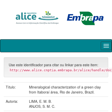
Skip
navigation
Use este identificador para citar ou linkar para este item:
http://www.alice.cnptia.embrapa.br/alice/handle/doc
Título:
Mineralogical characterization of a green clay
from Itaboraí área, Rio de Janeiro, Brazil.
Autoria:
LIMA, E. M. B.
ANJOS, S. M. C.