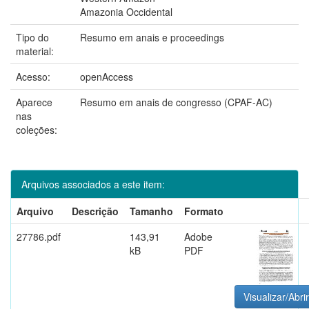
Amazonia Occidental
Tipo do
Resumo em anais e proceedings
material:
Acesso:
openAccess
Aparece
Resumo em anais de congresso (CPAF-AC)
nas
coleções:
Arquivos associados a este item:
Arquivo
Descrição
Tamanho
Formato
27786.pdf
143,91
Adobe
kB
PDF
Visualizar/Abrir