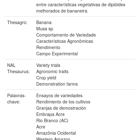
entre características vegetativas de diplóides
melhorados de bananeira.
Thesagro:
Banana
Musa sp
Comportamento de Variedade
Características Agronômicas
Rendimento
Campo Experimental
NAL
Variety trials
Thesaurus:
Agronomic traits
Crop yield
Demonstration farms
Palavras-
Ensayos de variedades
chave:
Rendimiento de los cultivos
Granjas de demostración
Embrapa Acre
Rio Branco (AC)
Acre
Amazônia Ocidental
Western Amazon