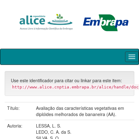
Skip
navigation
Use este identificador para citar ou linkar para este item:
http://www.alice.cnptia.embrapa.br/alice/handle/doc
Título:
Avaliação das características vegetativas em
diplóides melhorados de bananeira (AA).
Autoria:
LESSA, L. S.
LEDO, C. A. da S.
SILVA, S. O.