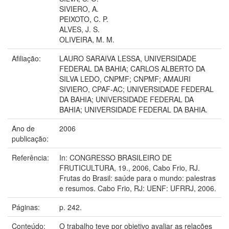
SIVIERO, A.
PEIXOTO, C. P.
ALVES, J. S.
OLIVEIRA, M. M.
Afiliação:
LAURO SARAIVA LESSA, UNIVERSIDADE
FEDERAL DA BAHIA; CARLOS ALBERTO DA
SILVA LEDO, CNPMF; CNPMF; AMAURI
SIVIERO, CPAF-AC; UNIVERSIDADE FEDERAL
DA BAHIA; UNIVERSIDADE FEDERAL DA
BAHIA; UNIVERSIDADE FEDERAL DA BAHIA.
Ano de
2006
publicação:
Referência:
In: CONGRESSO BRASILEIRO DE
FRUTICULTURA, 19., 2006, Cabo Frio, RJ.
Frutas do Brasil: saúde para o mundo: palestras
e resumos. Cabo Frio, RJ: UENF: UFRRJ, 2006.
Páginas:
p. 242.
Conteúdo:
O trabalho teve por objetivo avaliar as relações