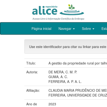
Skip
Página inicial
Navegar
Sobre
Est
navigation
Use este identificador para citar ou linkar para este
Título:
A gestão da propriedade rural por talh
Autoria:
DE MERA, C. M. P.
GUMA, A. C.
FERREIRA, A. P. A. L.
Afiliação:
CLAUDIA MARIA PRUDÊNCIO DE MER
FERREIRA, UNIVERSIDADE DE CRUZ
Ano de
2023