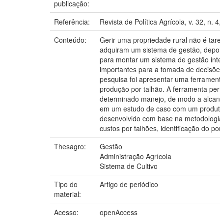
publicação:
Referência:
Revista de Política Agrícola, v. 32, n. 
Conteúdo:
Gerir uma propriedade rural não é tar
adquiram um sistema de gestão, depoi
para montar um sistema de gestão int
importantes para a tomada de decisões 
pesquisa foi apresentar uma ferrament
produção por talhão. A ferramenta per
determinado manejo, de modo a alcança
em um estudo de caso com um produtor 
desenvolvido com base na metodologia 
custos por talhões, identificação do p
Thesagro:
Gestão
Administração Agrícola
Sistema de Cultivo
Tipo do
Artigo de periódico
material:
Acesso:
openAccess