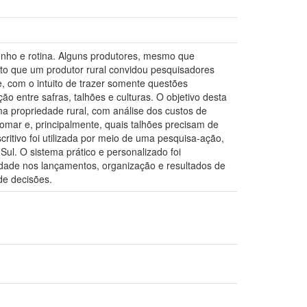
penho e rotina. Alguns produtores, mesmo que
to que um produtor rural convidou pesquisadores
, com o intuito de trazer somente questões
o entre safras, talhões e culturas. O objetivo desta
ma propriedade rural, com análise dos custos de
omar e, principalmente, quais talhões precisam de
itivo foi utilizada por meio de uma pesquisa-ação,
l. O sistema prático e personalizado foi
lidade nos lançamentos, organização e resultados de
de decisões.