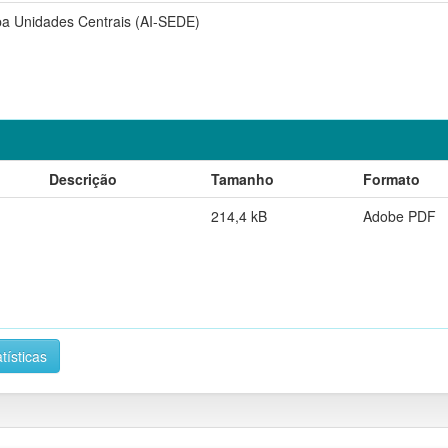
pa Unidades Centrais (AI-SEDE)
Descrição
Tamanho
Formato
214,4 kB
Adobe PDF
tísticas