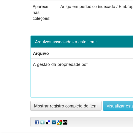
Aparece
Artigo em periódico indexado / Embra
nas
coleções:
Arquivos associados a este item:
Arquivo
A-gestao-da-propriedade.pdf
Mostrar registro completo do item
Visualizar esta