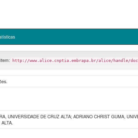
atísticas
 item:
http://www.alice.cnptia.embrapa.br/alice/handle/doc
ões.
A, UNIVERSIDADE DE CRUZ ALTA; ADRIANO CHRIST GUMA, UNIVE
 ALTA.