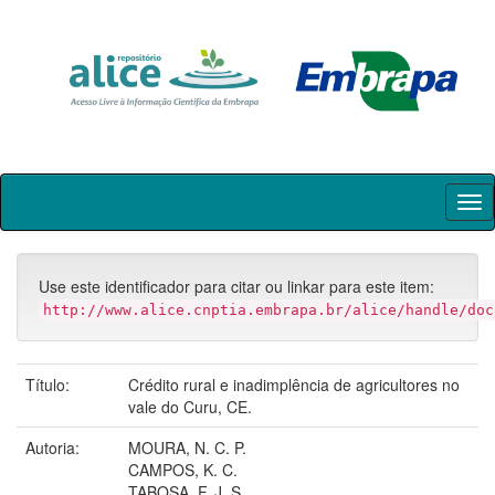
Skip
navigation
Use este identificador para citar ou linkar para este item:
http://www.alice.cnptia.embrapa.br/alice/handle/doc
Título:
Crédito rural e inadimplência de agricultores no
vale do Curu, CE.
Autoria:
MOURA, N. C. P.
CAMPOS, K. C.
TABOSA, F. J. S.