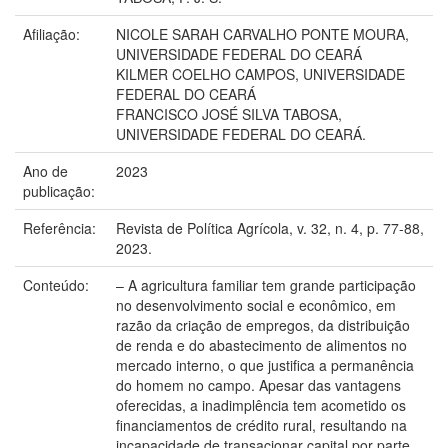
Afiliação:
NICOLE SARAH CARVALHO PONTE MOURA,
UNIVERSIDADE FEDERAL DO CEARÁ
KILMER COELHO CAMPOS, UNIVERSIDADE
FEDERAL DO CEARÁ
FRANCISCO JOSÉ SILVA TABOSA,
UNIVERSIDADE FEDERAL DO CEARÁ.
Ano de
2023
publicação:
Referência:
Revista de Política Agrícola, v. 32, n. 4, p. 77-88,
2023.
Conteúdo:
– A agricultura familiar tem grande participação
no desenvolvimento social e econômico, em
razão da criação de empregos, da distribuição
de renda e do abastecimento de alimentos no
mercado interno, o que justifica a permanência
do homem no campo. Apesar das vantagens
oferecidas, a inadimplência tem acometido os
financiamentos de crédito rural, resultando na
incapacidade de transacionar capital por parte