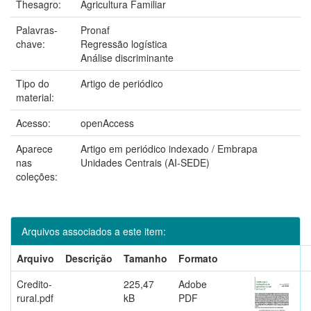
Thesagro:
Agricultura Familiar
Palavras-
Pronaf
chave:
Regressão logística
Análise discriminante
Tipo do
Artigo de periódico
material:
Acesso:
openAccess
Aparece
Artigo em periódico indexado / Embrapa
nas
Unidades Centrais (AI-SEDE)
coleções:
Arquivos associados a este item:
Arquivo
Descrição
Tamanho
Formato
Credito-
225,47
Adobe
rural.pdf
kB
PDF