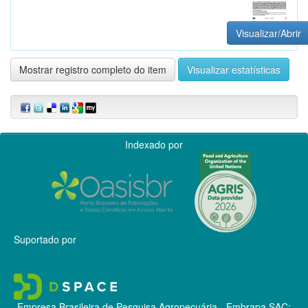
Visualizar/Abrir
Mostrar registro completo do item
Visualizar estatísticas
Indexado por
Suportado por
Empresa Brasileira de Pesquisa Agropecuária - Embrapa
SAC: