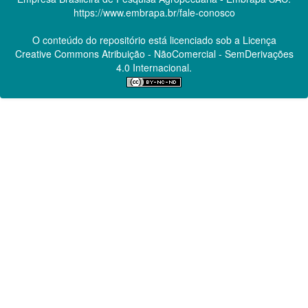
https://www.embrapa.br/fale-conosco
O conteúdo do repositório está licenciado sob a Licença
Creative Commons
Atribuição - NãoComercial - SemDerivações
4.0 Internacional.