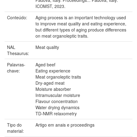
ICOMST, 2023.
Conteúdo:
Aging process is an important technology used
to improve meat quality and eating experience,
but different types of aging produce differences
on meat organoleptic traits.
NAL
Meat quality
Thesaurus:
Palavras-
Aged beef
chave:
Eating experience
Meat organoleptic traits
Dry-aged meat
Moisture absorber
Intramuscular moisture
Flavour concentration
Water drying dynamics
TD-NMR relaxometry
Tipo do
Artigo em anais e proceedings
material: