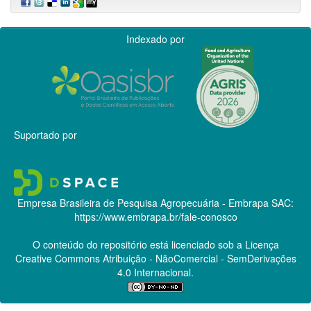
Indexado por
Suportado por
Empresa Brasileira de Pesquisa Agropecuária - Embrapa
SAC:
https://www.embrapa.br/fale-conosco
O conteúdo do repositório está licenciado sob a Licença
Creative Commons
Atribuição - NãoComercial - SemDerivações
4.0 Internacional.