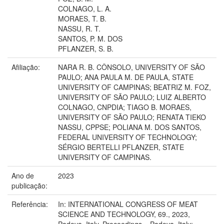
COLNAGO, L. A.
MORAES, T. B.
NASSU, R. T.
SANTOS, P. M. DOS
PFLANZER, S. B.
Afiliação:
NARA R. B. CÔNSOLO, UNIVERSITY OF SÃO
PAULO; ANA PAULA M. DE PAULA, STATE
UNIVERSITY OF CAMPINAS; BEATRIZ M. FOZ,
UNIVERSITY OF SÃO PAULO; LUIZ ALBERTO
COLNAGO, CNPDIA; TIAGO B. MORAES,
UNIVERSITY OF SÃO PAULO; RENATA TIEKO
NASSU, CPPSE; POLIANA M. DOS SANTOS,
FEDERAL UNIVERSITY OF TECHNOLOGY;
SÉRGIO BERTELLI PFLANZER, STATE
UNIVERSITY OF CAMPINAS.
Ano de
2023
publicação:
Referência:
In: INTERNATIONAL CONGRESS OF MEAT
SCIENCE AND TECHNOLOGY, 69., 2023,
Padova, Italy. Proceedings... Padova, Italy: