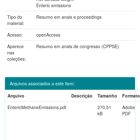
Enteric emissions
Tipo do
Resumo em anais e proceedings
material:
Acesso:
openAccess
Aparece
Resumo em anais de congresso (CPPSE)
nas
coleções:
Arquivos associados a este item:
Arquivo
Descrição
Tamanho
Formato
EntericMethaneEmissions.pdf
270,51
Adobe
kB
PDF