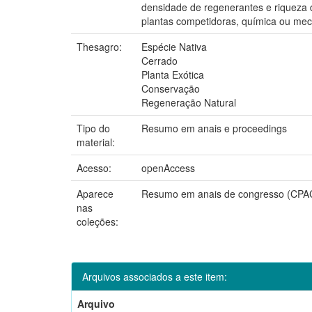
densidade de regenerantes e riqueza 
plantas competidoras, química ou mec
Thesagro:
Espécie Nativa
Cerrado
Planta Exótica
Conservação
Regeneração Natural
Tipo do
Resumo em anais e proceedings
material:
Acesso:
openAccess
Aparece
Resumo em anais de congresso (CPA
nas
coleções:
Arquivos associados a este item:
Arquivo