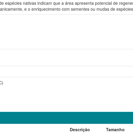
de espécies nativas indicam que a área apresenta potencial de regen
anicamente, e o enriquecimento com sementes ou mudas de espécies na
C)
Descrição
Tamanho