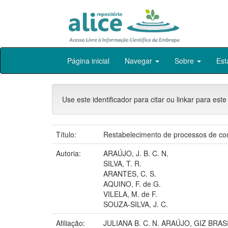
Skip
Página inicial
Navegar
Sobre
Est
navigation
Use este identificador para citar ou linkar para este
Título:
Restabelecimento de processos de co
Autoria:
ARAÚJO, J. B. C. N.
SILVA, T. R.
ARANTES, C. S.
AQUINO, F. de G.
VILELA, M. de F.
SOUZA-SILVA, J. C.
Afiliação:
JULIANA B. C. N. ARAÚJO, GIZ BRAS