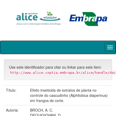
Skip
navigation
Use este identificador para citar ou linkar para este item:
http://www.alice.cnptia.embrapa.br/alice/handle/doc
Título:
Efeito inseticida de extratos de planta no
controle do cascudinho (Alphitobius diaperinus)
em frangos de corte.
Autoria:
BROCH, A. C.
DEQUIGIOVANI, D.