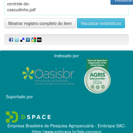
controle-do-
cascudinho.pdf
Mostrar registro completo do item
Visualizar estatísticas
Indexado por
Suportado por
Empresa Brasileira de Pesquisa Agropecuária - Embrapa
SAC:
https://www.embrapa.br/fale-conosco