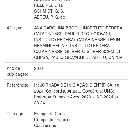
HELLING, L. R.
SCHMIDT, G. S.
ABREU, P. G. de
Afiliação:
ANA CAROLINA BROCH, INSTITUTO FEDERAL
CATARINENSE; DARLEI DEQUIGIOVANI,
INSTITUTO FEDERAL CATARINENSE; LÊNIN
RESMINI HELING, INSTITUTO FEDERAL
CATARINENSE; GILBERTO SILBER SCHMIDT,
CNPSA; PAULO GIOVANNI DE ABREU, CNPSA.
Ano de
2024
publicação:
Referência:
In: JORNADA DE INICIAÇÃO CIENTÍFICA, 18.,
2024, Concórdia. Anais... Concórdia: UNC:
Embrapa Suínos e Aves, 2023. JINC 2024. p.
33-34.
Thesagro:
Frango de Corte
Composto Orgânico
Cascudinho