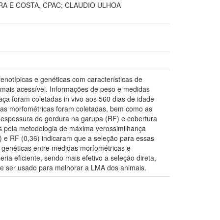
RA E COSTA, CPAC; CLAUDIO ULHOA
fenotípicas e genéticas com características de
 mais acessível. Informações de peso e medidas
aça foram coletadas in vivo aos 560 dias de idade
as morfométricas foram coletadas, bem como as
, espessura de gordura na garupa (RF) e cobertura
as pela metodologia de máxima verossimilhança
8) e RF (0,36) indicaram que a seleção para essas
s genéticas entre medidas morfométricas e
ria eficiente, sendo mais efetivo a seleção direta,
de ser usado para melhorar a LMA dos animais.