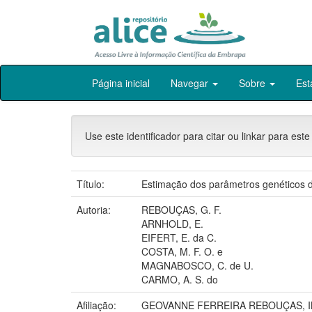
Skip
Página inicial
Navegar
Sobre
Est
navigation
Use este identificador para citar ou linkar para este
Título:
Estimação dos parâmetros genéticos de
Autoria:
REBOUÇAS, G. F.
ARNHOLD, E.
EIFERT, E. da C.
COSTA, M. F. O. e
MAGNABOSCO, C. de U.
CARMO, A. S. do
Afiliação:
GEOVANNE FERREIRA REBOUÇAS, I