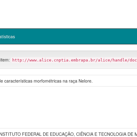
atísticas
 item:
http://www.alice.cnptia.embrapa.br/alice/handle/doc
 características morfométricas na raça Nelore.
NSTITUTO FEDERAL DE EDUCAÇÃO, CIÊNCIA E TECNOLOGIA DE