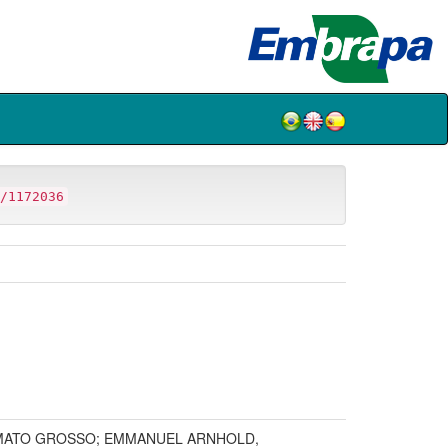
/1172036
 MATO GROSSO; EMMANUEL ARNHOLD,