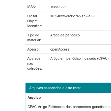
ISSN:
1983-0882
Digital
10.54033/cadpedv21n7-159
Object
Identifier:
Tipo do
Artigo de periódico
material:
Acesso:
openAccess
Aparece
Artigo em periódico indexado (CPAC)
nas
coleções:
Arquivos associados a este item:
Arquivo
CPAC-Artigo-Estimacao-dos-parametros-geneticos-d