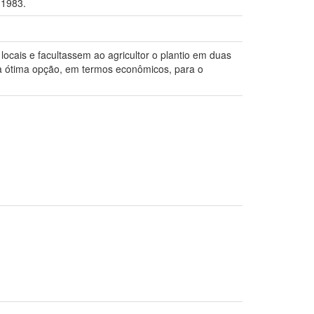
 1983.
locais e facultassem ao agricultor o plantio em duas
ma ótima opção, em termos econômicos, para o