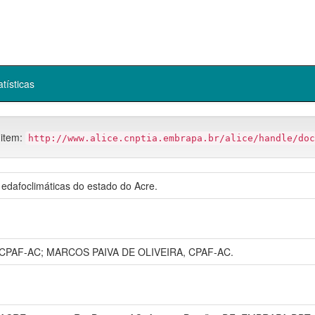
atísticas
 item:
http://www.alice.cnptia.embrapa.br/alice/handle/doc
dafoclimáticas do estado do Acre.
CPAF-AC; MARCOS PAIVA DE OLIVEIRA, CPAF-AC.