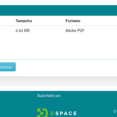
Tamanho
Formato
2,43 MB
Adobe PDF
tísticas
Suportado por
O 