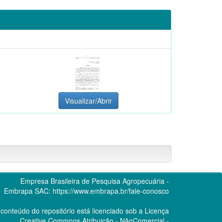
Visualizar/Abrir
Empresa Brasileira de Pesquisa Agropecuária -
Embrapa
SAC:
https://www.embrapa.br/fale-conosco
conteúdo do repositório está licenciado sob a Licença
Creative Commons
Atribuição - NãoComercial -