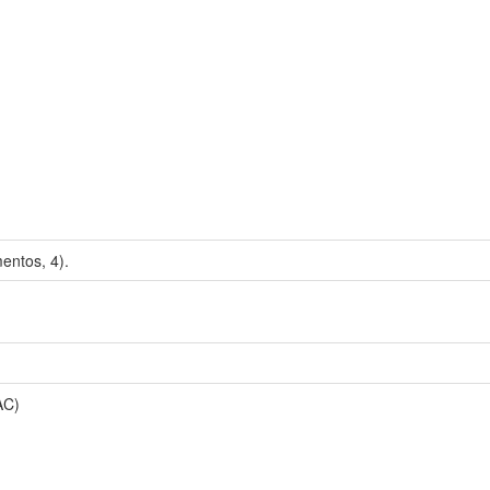
ntos, 4).
AC)