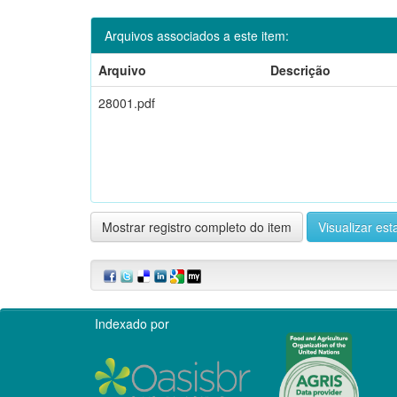
Arquivos associados a este item:
Arquivo
Descrição
28001.pdf
Mostrar registro completo do item
Visualizar esta
Indexado por