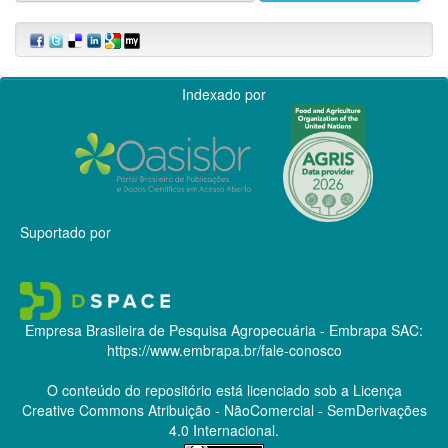
Indexado por
Suportado por
Empresa Brasileira de Pesquisa Agropecuária - Embrapa
SAC:
https://www.embrapa.br/fale-conosco
O conteúdo do repositório está licenciado sob a Licença
Creative Commons
Atribuição - NãoComercial - SemDerivações
4.0 Internacional.