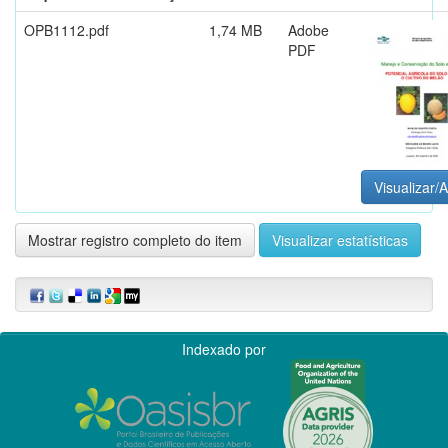
OPB1112.pdf
1,74 MB
Adobe
PDF
Visualizar/A
Mostrar registro completo do item
Visualizar estatísticas
Indexado por