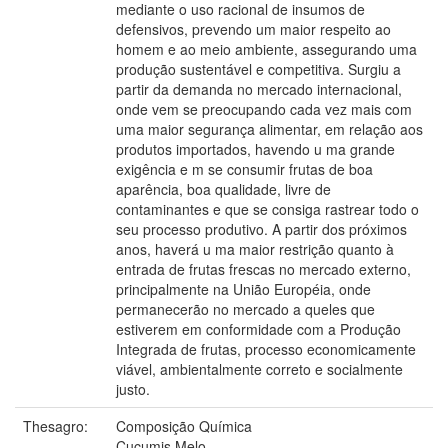
mediante o uso racional de insumos de
defensivos, prevendo um maior respeito ao
homem e ao meio ambiente, assegurando uma
produção sustentável e competitiva. Surgiu a
partir da demanda no mercado internacional,
onde vem se preocupando cada vez mais com
uma maior segurança alimentar, em relação aos
produtos importados, havendo u ma grande
exigência e m se consumir frutas de boa
aparência, boa qualidade, livre de
contaminantes e que se consiga rastrear todo o
seu processo produtivo. A partir dos próximos
anos, haverá u ma maior restrição quanto à
entrada de frutas frescas no mercado externo,
principalmente na União Européia, onde
permanecerão no mercado a queles que
estiverem em conformidade com a Produção
Integrada de frutas, processo economicamente
viável, ambientalmente correto e socialmente
justo.
Thesagro:
Composição Química
Cucumis Melo