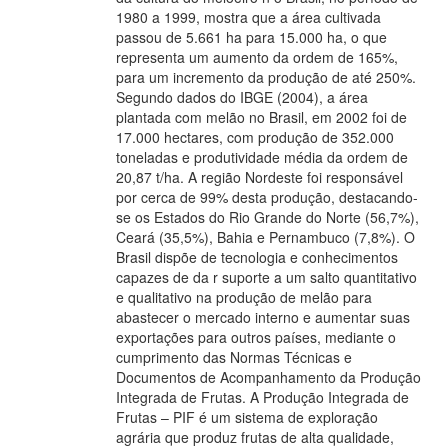
1980 a 1999, mostra que a área cultivada
passou de 5.661 ha para 15.000 ha, o que
representa um aumento da ordem de 165%,
para um incremento da produção de até 250%.
Segundo dados do IBGE (2004), a área
plantada com melão no Brasil, em 2002 foi de
17.000 hectares, com produção de 352.000
toneladas e produtividade média da ordem de
20,87 t/ha. A região Nordeste foi responsável
por cerca de 99% desta produção, destacando-
se os Estados do Rio Grande do Norte (56,7%),
Ceará (35,5%), Bahia e Pernambuco (7,8%). O
Brasil dispõe de tecnologia e conhecimentos
capazes de da r suporte a um salto quantitativo
e qualitativo na produção de melão para
abastecer o mercado interno e aumentar suas
exportações para outros países, mediante o
cumprimento das Normas Técnicas e
Documentos de Acompanhamento da Produção
Integrada de Frutas. A Produção Integrada de
Frutas – PIF é um sistema de exploração
agrária que produz frutas de alta qualidade,