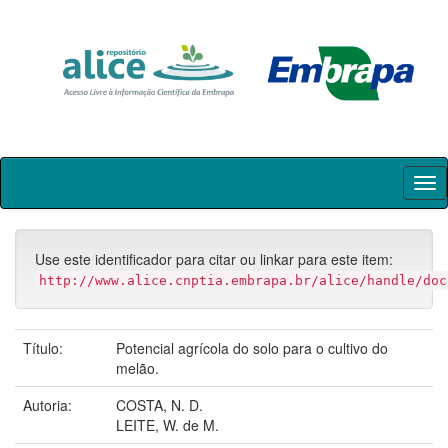
Skip
navigation
Use este identificador para citar ou linkar para este item:
http://www.alice.cnptia.embrapa.br/alice/handle/doc
Título:
Potencial agrícola do solo para o cultivo do
melão.
Autoria:
COSTA, N. D.
LEITE, W. de M.